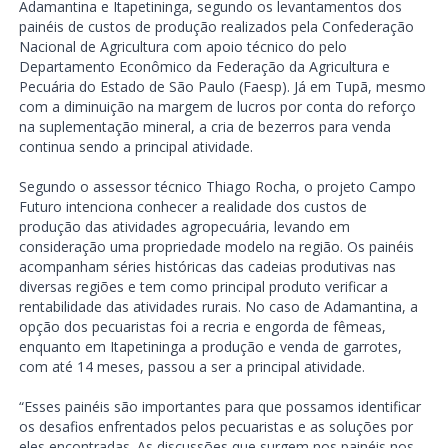
Adamantina e Itapetininga, segundo os levantamentos dos
painéis de custos de produção realizados pela Confederação
Nacional de Agricultura com apoio técnico do pelo
Departamento Econômico da Federação da Agricultura e
Pecuária do Estado de São Paulo (Faesp). Já em Tupã, mesmo
com a diminuição na margem de lucros por conta do reforço
na suplementação mineral, a cria de bezerros para venda
continua sendo a principal atividade.
Segundo o assessor técnico Thiago Rocha, o projeto Campo
Futuro intenciona conhecer a realidade dos custos de
produção das atividades agropecuária, levando em
consideração uma propriedade modelo na região. Os painéis
acompanham séries históricas das cadeias produtivas nas
diversas regiões e tem como principal produto verificar a
rentabilidade das atividades rurais. No caso de Adamantina, a
opção dos pecuaristas foi a recria e engorda de fêmeas,
enquanto em Itapetininga a produção e venda de garrotes,
com até 14 meses, passou a ser a principal atividade.
“Esses painéis são importantes para que possamos identificar
os desafios enfrentados pelos pecuaristas e as soluções por
eles encontradas. As discussões que surgem nos painéis nos