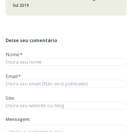
Sul 2019
Deixe seu comentário
Nome:*
Email:*
Site:
Mensagem:
check-terms