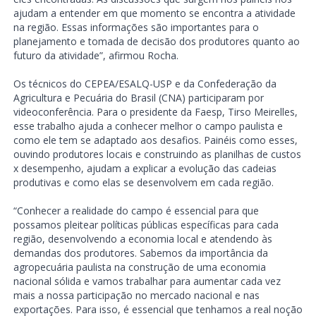
ajudam a entender em que momento se encontra a atividade
na região. Essas informações são importantes para o
planejamento e tomada de decisão dos produtores quanto ao
futuro da atividade”, afirmou Rocha.
Os técnicos do CEPEA/ESALQ-USP e da Confederação da
Agricultura e Pecuária do Brasil (CNA) participaram por
videoconferência. Para o presidente da Faesp, Tirso Meirelles,
esse trabalho ajuda a conhecer melhor o campo paulista e
como ele tem se adaptado aos desafios. Painéis como esses,
ouvindo produtores locais e construindo as planilhas de custos
x desempenho, ajudam a explicar a evolução das cadeias
produtivas e como elas se desenvolvem em cada região.
“Conhecer a realidade do campo é essencial para que
possamos pleitear políticas públicas específicas para cada
região, desenvolvendo a economia local e atendendo às
demandas dos produtores. Sabemos da importância da
agropecuária paulista na construção de uma economia
nacional sólida e vamos trabalhar para aumentar cada vez
mais a nossa participação no mercado nacional e nas
exportações. Para isso, é essencial que tenhamos a real noção