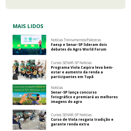
MAIS LIDOS
Notícias Treinamentos/Palestras
Faesp e Senar-SP lideram dois
debates do Agro World Forum
Cursos SENAR-SP Notícias
Programa Viola Caipira leva bem-
estar e aumento da renda a
participantes em Tupã
Notícias
Senar-SP lança concurso
fotográfico e premiará as melhores
imagens do agro
Cursos SENAR-SP Notícias
Curso de Viola resgata tradição e
garante renda extra