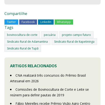
Compartilhe
Twitter
Facebook
LinkedIn
WhatsApp
Tags
bovinocultura de corte
pecuária
projeto campo futuro
Sindicato Rural de Adamantina
Sindicato Rural de Itapetininga
Sindicato Rural de Tupã
ARTIGOS RELACIONADOS
CNA realizará três concursos do Prêmio Brasil
Artesanal em 2026
Comissões de Bovinocultura de Corte e Leite se
reúnem para definir pautas de 2019
Fábio Meirelles recebe Prêmio Visão Agro Centro