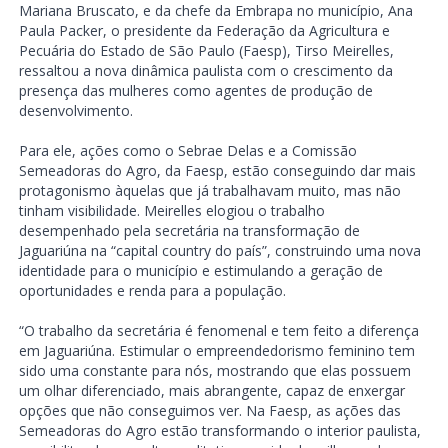
Mariana Bruscato, e da chefe da Embrapa no município, Ana
Paula Packer, o presidente da Federação da Agricultura e
Pecuária do Estado de São Paulo (Faesp), Tirso Meirelles,
ressaltou a nova dinâmica paulista com o crescimento da
presença das mulheres como agentes de produção de
desenvolvimento.
Para ele, ações como o Sebrae Delas e a Comissão
Semeadoras do Agro, da Faesp, estão conseguindo dar mais
protagonismo àquelas que já trabalhavam muito, mas não
tinham visibilidade. Meirelles elogiou o trabalho
desempenhado pela secretária na transformação de
Jaguariúna na “capital country do país”, construindo uma nova
identidade para o município e estimulando a geração de
oportunidades e renda para a população.
“O trabalho da secretária é fenomenal e tem feito a diferença
em Jaguariúna. Estimular o empreendedorismo feminino tem
sido uma constante para nós, mostrando que elas possuem
um olhar diferenciado, mais abrangente, capaz de enxergar
opções que não conseguimos ver. Na Faesp, as ações das
Semeadoras do Agro estão transformando o interior paulista,