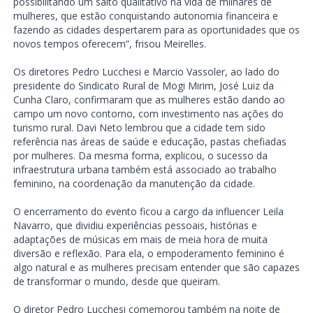
possibilitando um salto qualitativo na vida de milhares de
mulheres, que estão conquistando autonomia financeira e
fazendo as cidades despertarem para as oportunidades que os
novos tempos oferecem”, frisou Meirelles.
Os diretores Pedro Lucchesi e Marcio Vassoler, ao lado do
presidente do Sindicato Rural de Mogi Mirim, José Luiz da
Cunha Claro, confirmaram que as mulheres estão dando ao
campo um novo contorno, com investimento nas ações do
turismo rural. Davi Neto lembrou que a cidade tem sido
referência nas áreas de saúde e educação, pastas chefiadas
por mulheres. Da mesma forma, explicou, o sucesso da
infraestrutura urbana também está associado ao trabalho
feminino, na coordenação da manutenção da cidade.
O encerramento do evento ficou a cargo da influencer Leila
Navarro, que dividiu experiências pessoais, histórias e
adaptações de músicas em mais de meia hora de muita
diversão e reflexão. Para ela, o empoderamento feminino é
algo natural e as mulheres precisam entender que são capazes
de transformar o mundo, desde que queiram.
O diretor Pedro Lucchesi comemorou também na noite de