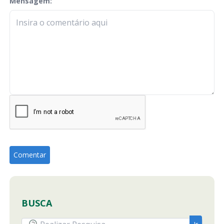
Mensagem:
check-terms
BUSCA