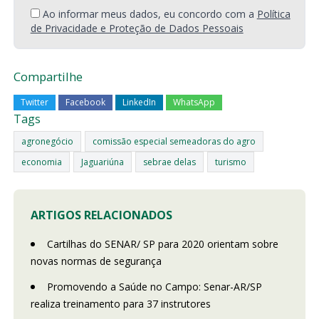
Ao informar meus dados, eu concordo com a
Política
de Privacidade e Proteção de Dados Pessoais
Compartilhe
Twitter
Facebook
LinkedIn
WhatsApp
Tags
agronegócio
comissão especial semeadoras do agro
economia
Jaguariúna
sebrae delas
turismo
ARTIGOS RELACIONADOS
Cartilhas do SENAR/ SP para 2020 orientam sobre
novas normas de segurança
Promovendo a Saúde no Campo: Senar-AR/SP
realiza treinamento para 37 instrutores