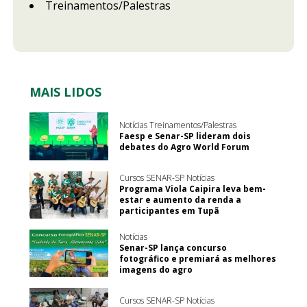
Treinamentos/Palestras
MAIS LIDOS
Notícias Treinamentos/Palestras
Faesp e Senar-SP lideram dois
debates do Agro World Forum
Cursos SENAR-SP Notícias
Programa Viola Caipira leva bem-
estar e aumento da renda a
participantes em Tupã
Notícias
Senar-SP lança concurso
fotográfico e premiará as melhores
imagens do agro
Cursos SENAR-SP Notícias