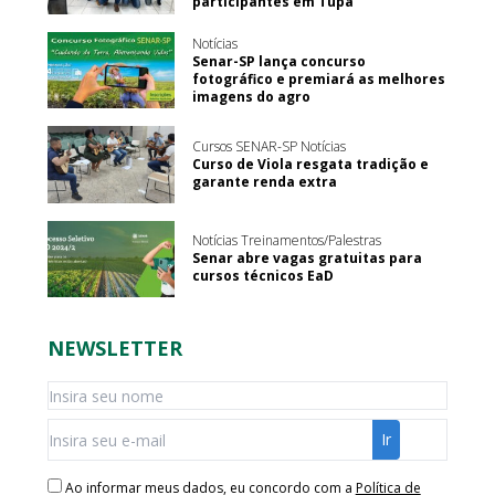
participantes em Tupã
Notícias
Senar-SP lança concurso
fotográfico e premiará as melhores
imagens do agro
Cursos SENAR-SP Notícias
Curso de Viola resgata tradição e
garante renda extra
Notícias Treinamentos/Palestras
Senar abre vagas gratuitas para
cursos técnicos EaD
NEWSLETTER
Ao informar meus dados, eu concordo com a
Política de