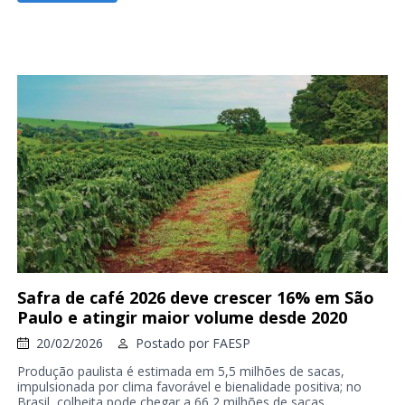
Safra de café 2026 deve crescer 16% em São
Paulo e atingir maior volume desde 2020
20/02/2026
Postado por
FAESP
Produção paulista é estimada em 5,5 milhões de sacas,
impulsionada por clima favorável e bienalidade positiva; no
Brasil, colheita pode chegar a 66,2 milhões de sacas