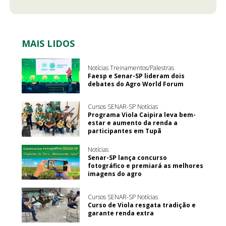
MAIS LIDOS
Notícias Treinamentos/Palestras
Faesp e Senar-SP lideram dois
debates do Agro World Forum
Cursos SENAR-SP Notícias
Programa Viola Caipira leva bem-
estar e aumento da renda a
participantes em Tupã
Notícias
Senar-SP lança concurso
fotográfico e premiará as melhores
imagens do agro
Cursos SENAR-SP Notícias
Curso de Viola resgata tradição e
garante renda extra