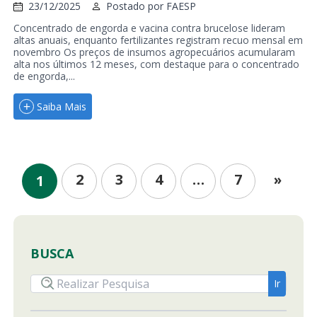
23/12/2025
Postado por
FAESP
Concentrado de engorda e vacina contra brucelose lideram
altas anuais, enquanto fertilizantes registram recuo mensal em
novembro Os preços de insumos agropecuários acumularam
alta nos últimos 12 meses, com destaque para o concentrado
de engorda,...
Saiba Mais
2
3
4
…
7
»
1
BUSCA