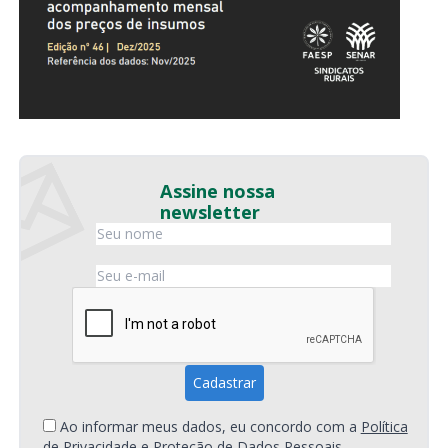
Assine nossa
newsletter
Ao informar meus dados, eu concordo com a
Política
de Privacidade e Proteção de Dados Pessoais