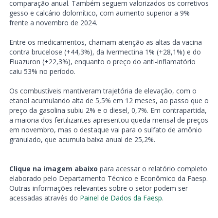
comparação anual. Também seguem valorizados os corretivos
gesso e calcário dolomítico, com aumento superior a 9%
frente a novembro de 2024.
Entre os medicamentos, chamam atenção as altas da vacina
contra brucelose (+44,3%), da Ivermectina 1% (+28,1%) e do
Fluazuron (+22,3%), enquanto o preço do anti-inflamatório
caiu 53% no período.
Os combustíveis mantiveram trajetória de elevação, com o
etanol acumulando alta de 5,5% em 12 meses, ao passo que o
preço da gasolina subiu 2% e o diesel, 0,7%. Em contrapartida,
a maioria dos fertilizantes apresentou queda mensal de preços
em novembro, mas o destaque vai para o sulfato de amônio
granulado, que acumula baixa anual de 25,2%.
Clique na imagem abaixo
para acessar o relatório completo
elaborado pelo Departamento Técnico e Econômico da Faesp.
Outras informações relevantes sobre o setor podem ser
acessadas através do
Painel de Dados da Faesp
.