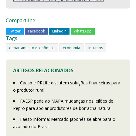
Compartilhe
Twitter
Facebook
LinkedIn
WhatsApp
Tags
departamento econômico
economia
insumos
ARTIGOS RELACIONADOS
Caesp e RRLife discutem soluções financeiras para
o produtor rural
FAESP pede ao MAPA mudanças nos leilões de
Pepro para apoiar produtores de borracha natural
Faesp Informa: Mercado japonês se abre para o
avocado do Brasil