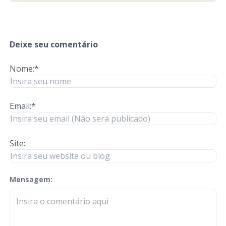
Deixe seu comentário
Nome:*
Email:*
Site:
Mensagem:
check-terms