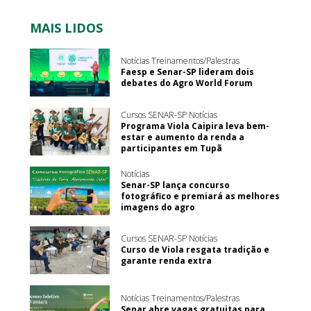
MAIS LIDOS
Notícias Treinamentos/Palestras
Faesp e Senar-SP lideram dois
debates do Agro World Forum
Cursos SENAR-SP Notícias
Programa Viola Caipira leva bem-
estar e aumento da renda a
participantes em Tupã
Notícias
Senar-SP lança concurso
fotográfico e premiará as melhores
imagens do agro
Cursos SENAR-SP Notícias
Curso de Viola resgata tradição e
garante renda extra
Notícias Treinamentos/Palestras
Senar abre vagas gratuitas para