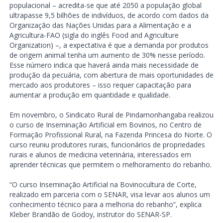
populacional – acredita-se que até 2050 a população global
ultrapasse 9,5 bilhões de indivíduos, de acordo com dados da
Organização das Nações Unidas para a Alimentação e a
Agricultura-FAO (sigla do inglês Food and Agriculture
Organization) –, a expectativa é que a demanda por produtos
de origem animal tenha um aumento de 30% nesse período.
Esse número indica que haverá ainda mais necessidade de
produção da pecuária, com abertura de mais oportunidades de
mercado aos produtores – isso requer capacitação para
aumentar a produção em quantidade e qualidade.
Em novembro, o Sindicato Rural de Pindamonhangaba realizou
o curso de Inseminação Artificial em Bovinos, no Centro de
Formação Profissional Rural, na Fazenda Princesa do Norte. O
curso reuniu produtores rurais, funcionários de propriedades
rurais e alunos de medicina veterinária, interessados em
aprender técnicas que permitem o melhoramento do rebanho.
“O curso Inseminação Artificial na Bovinocultura de Corte,
realizado em parceria com o SENAR, visa levar aos alunos um
conhecimento técnico para a melhoria do rebanho”, explica
Kleber Brandão de Godoy, instrutor do SENAR-SP.