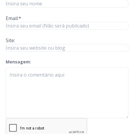
Email:*
Site:
Mensagem:
check-terms