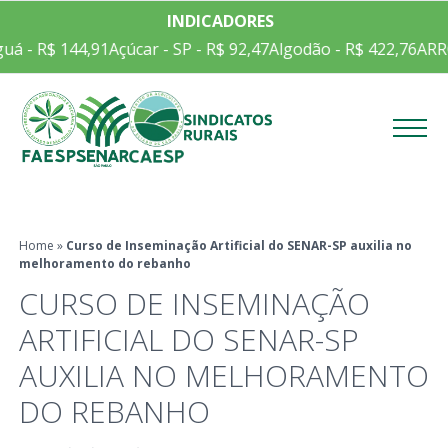
INDICADORES
uá - R$ 144,91
Açúcar - SP - R$ 92,47
Algodão - R$ 422,76
ARRO
Menu
Home
»
Curso de Inseminação Artificial do SENAR-SP auxilia no
melhoramento do rebanho
CURSO DE INSEMINAÇÃO
ARTIFICIAL DO SENAR-SP
AUXILIA NO MELHORAMENTO
DO REBANHO