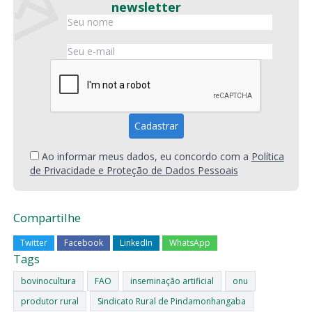
newsletter
Ao informar meus dados, eu concordo com a
Política
de Privacidade e Proteção de Dados Pessoais
Compartilhe
Twitter
Facebook
LinkedIn
WhatsApp
Tags
bovinocultura
FAO
inseminação artificial
onu
produtor rural
Sindicato Rural de Pindamonhangaba