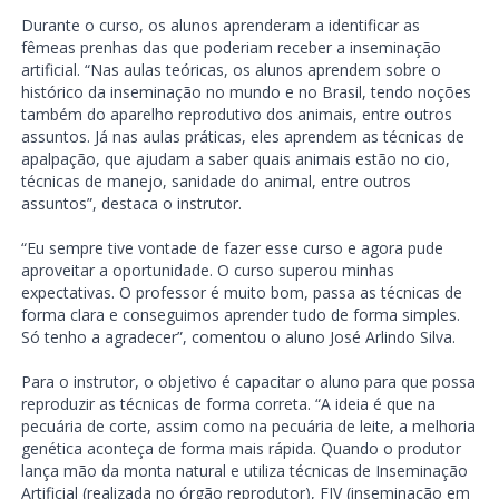
Durante o curso, os alunos aprenderam a identificar as
fêmeas prenhas das que poderiam receber a inseminação
artificial. “Nas aulas teóricas, os alunos aprendem sobre o
histórico da inseminação no mundo e no Brasil, tendo noções
também do aparelho reprodutivo dos animais, entre outros
assuntos. Já nas aulas práticas, eles aprendem as técnicas de
apalpação, que ajudam a saber quais animais estão no cio,
técnicas de manejo, sanidade do animal, entre outros
assuntos”, destaca o instrutor.
“Eu sempre tive vontade de fazer esse curso e agora pude
aproveitar a oportunidade. O curso superou minhas
expectativas. O professor é muito bom, passa as técnicas de
forma clara e conseguimos aprender tudo de forma simples.
Só tenho a agradecer”, comentou o aluno José Arlindo Silva.
Para o instrutor, o objetivo é capacitar o aluno para que possa
reproduzir as técnicas de forma correta. “A ideia é que na
pecuária de corte, assim como na pecuária de leite, a melhoria
genética aconteça de forma mais rápida. Quando o produtor
lança mão da monta natural e utiliza técnicas de Inseminação
Artificial (realizada no órgão reprodutor), FIV (inseminação em