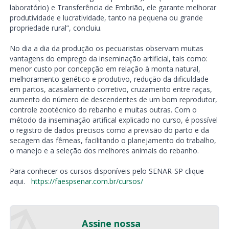
laboratório) e Transferência de Embrião, ele garante melhorar
produtividade e lucratividade, tanto na pequena ou grande
propriedade rural”, concluiu.
No dia a dia da produção os pecuaristas observam muitas
vantagens do emprego da inseminação artificial, tais como:
menor custo por concepção em relação à monta natural,
melhoramento genético e produtivo, redução da dificuldade
em partos, acasalamento corretivo, cruzamento entre raças,
aumento do número de descendentes de um bom reprodutor,
controle zootécnico do rebanho e muitas outras. Com o
método da inseminação artifical explicado no curso, é possível
o registro de dados precisos como a previsão do parto e da
secagem das fêmeas, facilitando o planejamento do trabalho,
o manejo e a seleção dos melhores animais do rebanho.
Para conhecer os cursos disponíveis pelo SENAR-SP clique
aqui.
https://faespsenar.com.br/cursos/
Assine nossa