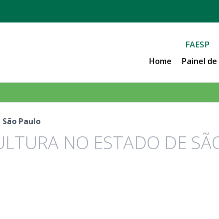
FAESP
Home
Painel d
 São Paulo
ULTURA NO ESTADO DE SÃ