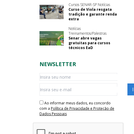
Cursos SENAR-SP Notícias
Curso de Viola resgata
tradição e garante renda
extra
Notícias
Treinamentos/Palestras
Senar abre vagas
gratuitas para cursos
técnicos EaD
NEWSLETTER
Ao informar meus dados, eu concordo
com a
Política de Privacidade e Proteção de
Dados Pessoais