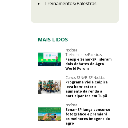
Treinamentos/Palestras
MAIS LIDOS
Notícias
Treinamentos/Palestras
Faesp e Senar-SP lideram
dois debates do Agro
World Forum
Cursos SENAR-SP Notícias
Programa Viola Caipira
leva bem-estar e
aumento da renda a
participantes em Tupã
Notícias
Senar-SP lança concurso
fotográfico e premiará
as melhores imagens do
agro