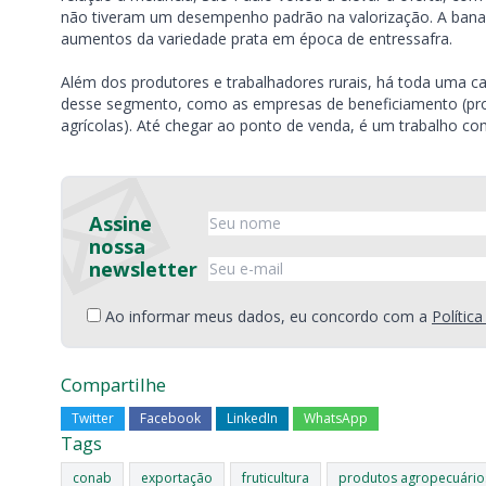
não tiveram um desempenho padrão na valorização. A bana
aumentos da variedade prata em época de entressafra.
Além dos produtores e trabalhadores rurais, há toda uma c
desse segmento, como as empresas de beneficiamento (pro
agrícolas). Até chegar ao ponto de venda, é um trabalho co
Assine
nossa
newsletter
Ao informar meus dados, eu concordo com a
Polític
Compartilhe
Twitter
Facebook
LinkedIn
WhatsApp
Tags
conab
exportação
fruticultura
produtos agropecuário