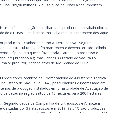
 (US$ 209,98 milhões) – ou seja, os paulistas ainda importam
ulistas está a dedicação de milhares de produtores e trabalhadores
ade de culturas. Escolhemos mais algumas que merecem destaque.
or produção – conhecida como a “terra da uva”. Segundo a
ados a esta cultura. A safra mais recente deveria ter sido colhida
erno – época em que se faz a poda – atrasou o processo e
 ano, prejudicando algumas vendas. O Estado de São Paulo
o maior produtor, ficando atrás de Rio Grande do Sul e
iu produtores, técnicos da Coordenadoria de Assistência Técnica
nto do Estado de São Paulo (SAA), pesquisadores e interessado em
sistemas de produção instalados em uma Unidade de Adaptação de
o de cacau na região saltou de 10 hectares para 200 hectares.
asil. Segundo dados da Companhia de Entrepostos e Armazéns
ercializadas por 39 atacadistas em 2019, 98,54% são produzidas