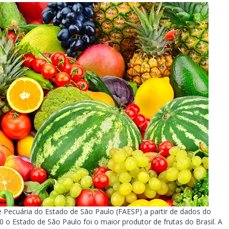
e Pecuária do Estado de São Paulo (FAESP) a partir de dados do
20 o Estado de São Paulo foi o maior produtor de frutas do Brasil. A