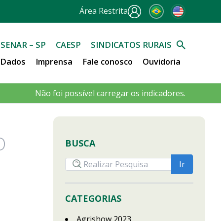
Área Restrita
SENAR – SP
CAESP
SINDICATOS RURAIS
e Dados
Imprensa
Fale conosco
Ouvidoria
Não foi possível carregar os indicadores.
O
BUSCA
CATEGORIAS
Agrishow 2023