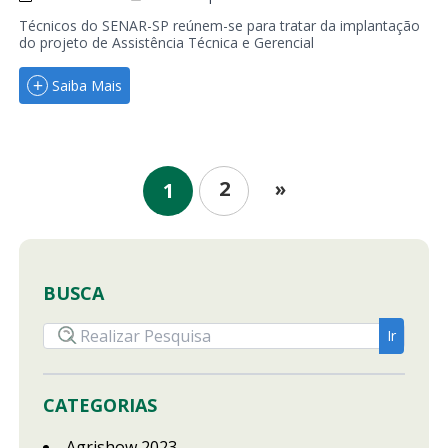
Técnicos do SENAR-SP reúnem-se para tratar da implantação
do projeto de Assistência Técnica e Gerencial
Saiba Mais
2
»
1
BUSCA
CATEGORIAS
Agrishow 2023