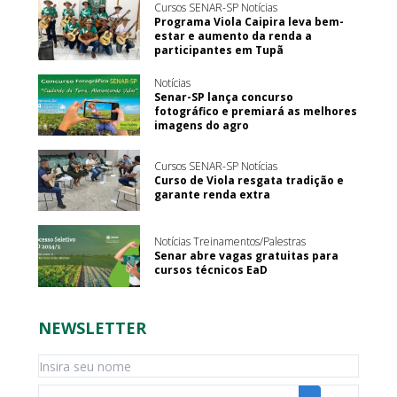
Cursos SENAR-SP Notícias
Programa Viola Caipira leva bem-
estar e aumento da renda a
participantes em Tupã
Notícias
Senar-SP lança concurso
fotográfico e premiará as melhores
imagens do agro
Cursos SENAR-SP Notícias
Curso de Viola resgata tradição e
garante renda extra
Notícias Treinamentos/Palestras
Senar abre vagas gratuitas para
cursos técnicos EaD
NEWSLETTER