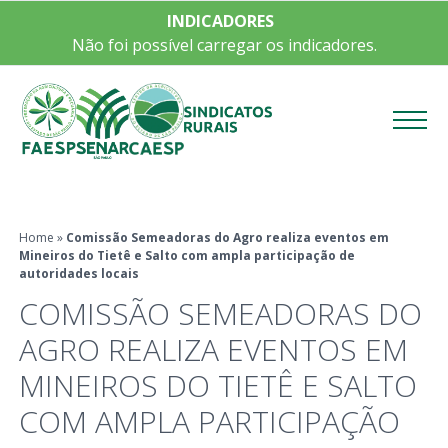
INDICADORES
Não foi possível carregar os indicadores.
Menu
Home
»
Comissão Semeadoras do Agro realiza eventos em
Mineiros do Tietê e Salto com ampla participação de
autoridades locais
COMISSÃO SEMEADORAS DO
AGRO REALIZA EVENTOS EM
MINEIROS DO TIETÊ E SALTO
COM AMPLA PARTICIPAÇÃO