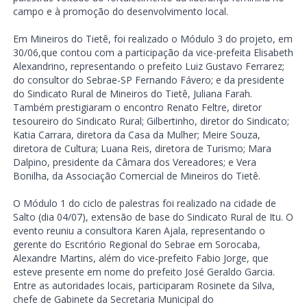
campo e à promoção do desenvolvimento local.
Em Mineiros do Tietê, foi realizado o Módulo 3 do projeto, em
30/06,que contou com a participação da vice-prefeita Elisabeth
Alexandrino, representando o prefeito Luiz Gustavo Ferrarez;
do consultor do Sebrae-SP Fernando Fávero; e da presidente
do Sindicato Rural de Mineiros do Tietê, Juliana Farah.
Também prestigiaram o encontro Renato Feltre, diretor
tesoureiro do Sindicato Rural; Gilbertinho, diretor do Sindicato;
Katia Carrara, diretora da Casa da Mulher; Meire Souza,
diretora de Cultura; Luana Reis, diretora de Turismo; Mara
Dalpino, presidente da Câmara dos Vereadores; e Vera
Bonilha, da Associação Comercial de Mineiros do Tietê.
O Módulo 1 do ciclo de palestras foi realizado na cidade de
Salto (dia 04/07), extensão de base do Sindicato Rural de Itu. O
evento reuniu a consultora Karen Ajala, representando o
gerente do Escritório Regional do Sebrae em Sorocaba,
Alexandre Martins, além do vice-prefeito Fabio Jorge, que
esteve presente em nome do prefeito José Geraldo Garcia.
Entre as autoridades locais, participaram Rosinete da Silva,
chefe de Gabinete da Secretaria Municipal do