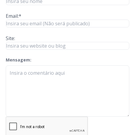
Email:*
Site:
Mensagem:
check-terms