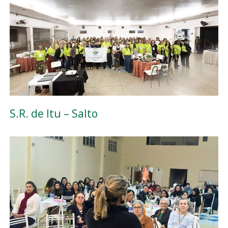
S.R. de Itu – Salto