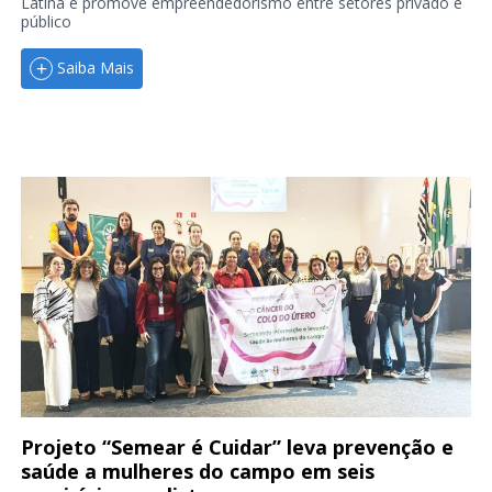
Latina e promove empreendedorismo entre setores privado e
público
Saiba Mais
Projeto “Semear é Cuidar” leva prevenção e
saúde a mulheres do campo em seis