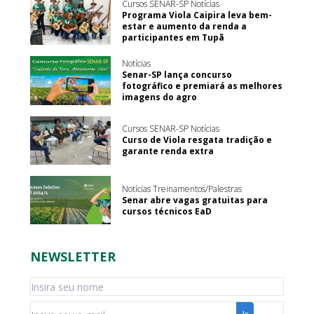
Cursos SENAR-SP Notícias
Programa Viola Caipira leva bem-
estar e aumento da renda a
participantes em Tupã
Notícias
Senar-SP lança concurso
fotográfico e premiará as melhores
imagens do agro
Cursos SENAR-SP Notícias
Curso de Viola resgata tradição e
garante renda extra
Notícias Treinamentos/Palestras
Senar abre vagas gratuitas para
cursos técnicos EaD
NEWSLETTER