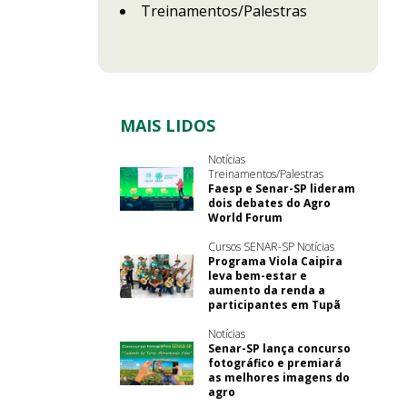
Treinamentos/Palestras
MAIS LIDOS
Notícias
Treinamentos/Palestras
Faesp e Senar-SP lideram
dois debates do Agro
World Forum
Cursos SENAR-SP Notícias
Programa Viola Caipira
leva bem-estar e
aumento da renda a
participantes em Tupã
Notícias
Senar-SP lança concurso
fotográfico e premiará
as melhores imagens do
agro