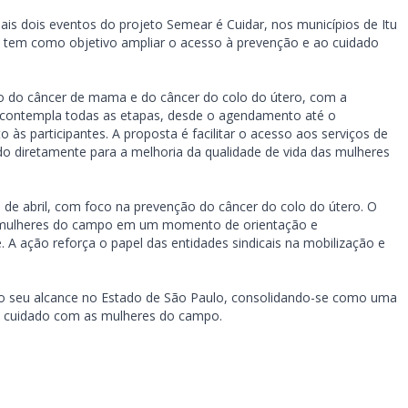
mais dois eventos do projeto Semear é Cuidar, nos municípios de Itu
e tem como objetivo ampliar o acesso à prevenção e ao cuidado
ção do câncer de mama e do câncer do colo do útero, com a
 contempla todas as etapas, desde o agendamento até o
 participantes. A proposta é facilitar o acesso aos serviços de
 diretamente para a melhoria da qualidade de vida das mulheres
de abril, com foco na prevenção do câncer do colo do útero. O
niu mulheres do campo em um momento de orientação e
 A ação reforça o papel das entidades sindicais na mobilização e
o seu alcance no Estado de São Paulo, consolidando-se como uma
e cuidado com as mulheres do campo.