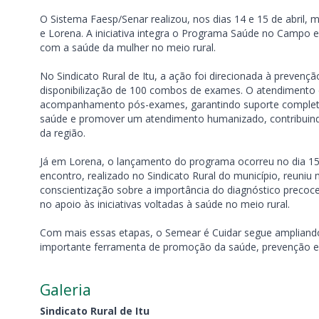
O Sistema Faesp/Senar realizou, nos dias 14 e 15 de abril, 
e Lorena. A iniciativa integra o Programa Saúde no Campo 
com a saúde da mulher no meio rural.
No Sindicato Rural de Itu, a ação foi direcionada à preven
disponibilização de 100 combos de exames. O atendimento
acompanhamento pós-exames, garantindo suporte completo às
saúde e promover um atendimento humanizado, contribuindo
da região.
Já em Lorena, o lançamento do programa ocorreu no dia 15 
encontro, realizado no Sindicato Rural do município, reu
conscientização sobre a importância do diagnóstico precoce.
no apoio às iniciativas voltadas à saúde no meio rural.
Com mais essas etapas, o Semear é Cuidar segue ampliand
importante ferramenta de promoção da saúde, prevenção 
Galeria
Sindicato Rural de Itu