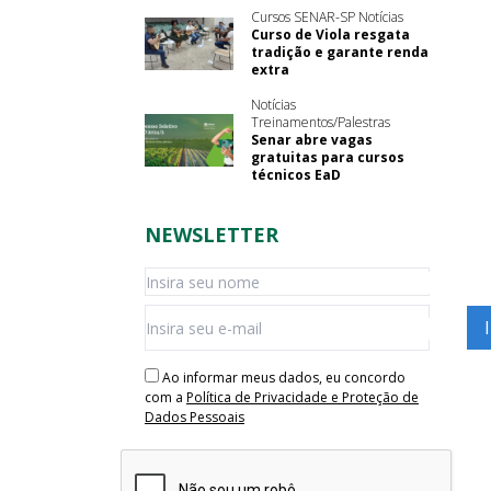
Cursos SENAR-SP Notícias
Curso de Viola resgata
tradição e garante renda
extra
Notícias
Treinamentos/Palestras
Senar abre vagas
gratuitas para cursos
técnicos EaD
NEWSLETTER
Ao informar meus dados, eu concordo
com a
Política de Privacidade e Proteção de
Dados Pessoais