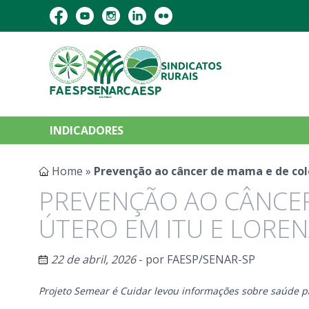
INDICADORES
Home
»
Prevenção ao câncer de mama e de col
PREVENÇÃO AO CÂNCER
ÚTERO EM ITU E LORE
22 de abril, 2026
- por
FAESP/SENAR-SP
Projeto Semear é Cuidar levou informações sobre saúde p