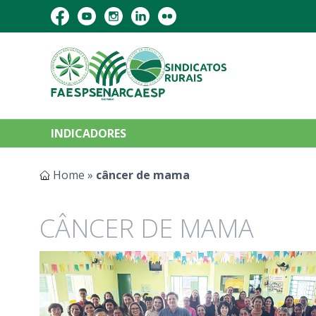
INDICADORES
Home
»
câncer de mama
CÂNCER DE MAMA