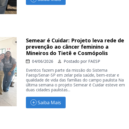
Semear é Cuidar: Projeto leva rede de
prevenção ao câncer feminino a
Mineiros do Tietê e Cosmópolis
04/06/2026
Postado por
FAESP
Eventos fazem parte da missão do Sistema
Faesp/Senar-SP em zelar pela saúde, bem-estar e
qualidade de vida das famílias do campo paulista Na
última semana o projeto Semear é Cuidar esteve em
duas cidades paulistas...
Saiba Mais