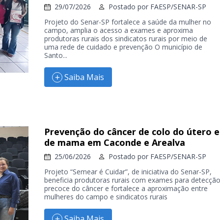
29/07/2026
Postado por
FAESP/SENAR-SP
Projeto do Senar-SP fortalece a saúde da mulher no
campo, amplia o acesso a exames e aproxima
produtoras rurais dos sindicatos rurais por meio de
uma rede de cuidado e prevenção O município de
Santo...
Saiba Mais
Prevenção do câncer de colo do útero e
de mama em Caconde e Arealva
25/06/2026
Postado por
FAESP/SENAR-SP
Projeto “Semear é Cuidar”, de iniciativa do Senar-SP,
beneficia produtoras rurais com exames para detecçã
precoce do câncer e fortalece a aproximação entre
mulheres do campo e sindicatos rurais
Saiba Mais