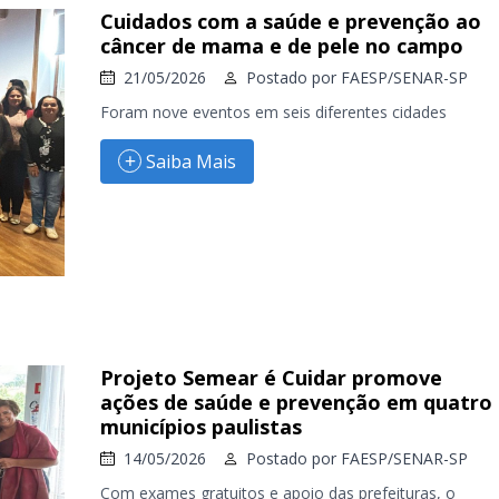
Cuidados com a saúde e prevenção ao
câncer de mama e de pele no campo
21/05/2026
Postado por
FAESP/SENAR-SP
Foram nove eventos em seis diferentes cidades
Saiba Mais
Projeto Semear é Cuidar promove
ações de saúde e prevenção em quatro
municípios paulistas
14/05/2026
Postado por
FAESP/SENAR-SP
Com exames gratuitos e apoio das prefeituras, o