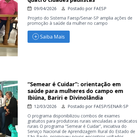
09/04/2026
Postado por
FAESP
Projeto do Sistema Faesp/Senar-SP amplia ações de
promoção à saúde da mulher no campo
Saiba Mais
“Semear é Cuidar”: orientação em
saúde para mulheres do campo em
Ibiúna, Bariri e Divinolândia
12/03/2026
Postado por
FAESP/SENAR-SP
O programa disponibilizou combos de exames
gratuitos para produtoras rurais vinculadas a sindicato
rurais O programa “Semear é Cuidar”, iniciativa do
Serviço Nacional de Aprendizagem Rural do Estado de
São Paulo, promoveu novos encontros voltados...