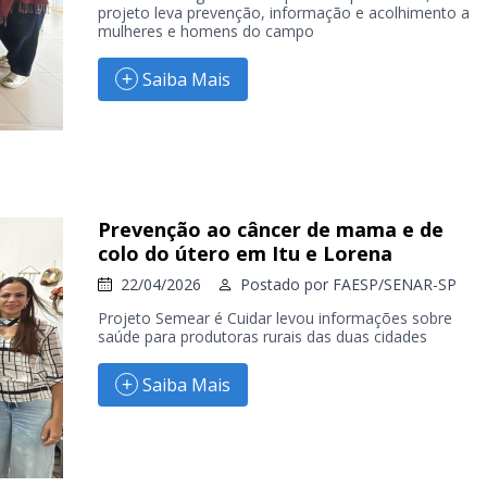
projeto leva prevenção, informação e acolhimento a
mulheres e homens do campo
Saiba Mais
Prevenção ao câncer de mama e de
colo do útero em Itu e Lorena
22/04/2026
Postado por
FAESP/SENAR-SP
Projeto Semear é Cuidar levou informações sobre
saúde para produtoras rurais das duas cidades
Saiba Mais