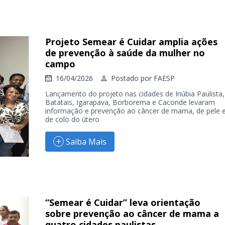
Projeto Semear é Cuidar amplia ações
de prevenção à saúde da mulher no
campo
16/04/2026
Postado por
FAESP
Lançamento do projeto nas cidades de Inúbia Paulista,
Batatais, Igarapava, Borborema e Caconde levaram
informação e prevenção ao câncer de mama, de pele 
de colo do útero
Saiba Mais
“Semear é Cuidar” leva orientação
sobre prevenção ao câncer de mama a
quatro cidades paulistas