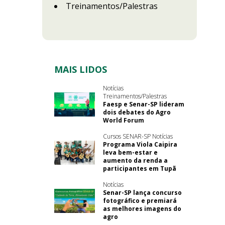
Treinamentos/Palestras
MAIS LIDOS
Notícias
Treinamentos/Palestras
Faesp e Senar-SP lideram
dois debates do Agro
World Forum
Cursos SENAR-SP Notícias
Programa Viola Caipira
leva bem-estar e
aumento da renda a
participantes em Tupã
Notícias
Senar-SP lança concurso
fotográfico e premiará
as melhores imagens do
agro