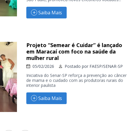
Saiba Mais
Projeto “Semear é Cuidar” é lançado
em Maracaí com foco na saúde da
mulher rural
05/02/2026
Postado por
FAESP/SENAR-SP
Iniciativa do Senar-SP reforça a prevenção ao câncer
de mama e o cuidado com as produtoras rurais do
interior paulista
Saiba Mais