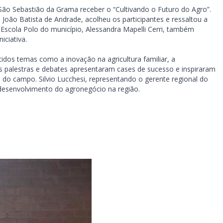
São Sebastião da Grama receber o “Cultivando o Futuro do Agro”.
João Batista de Andrade, acolheu os participantes e ressaltou a
 Escola Polo do município, Alessandra Mapelli Cerri, também
iciativa.
dos temas como a inovação na agricultura familiar, a
s palestras e debates apresentaram cases de sucesso e inspiraram
s do campo. Silvio Lucchesi, representando o gerente regional do
 desenvolvimento do agronegócio na região.