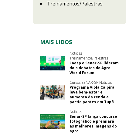
Treinamentos/Palestras
MAIS LIDOS
Notícias
Treinamentos/Palestras
Faesp e Senar-SP lideram
dois debates do Agro
World Forum
Cursos SENAR-SP Notícias
Programa Viola Caipira
leva bem-estar e
aumento da renda a
participantes em Tupã
Notícias
Senar-SP lança concurso
fotográfico e premiará
as melhores imagens do
agro