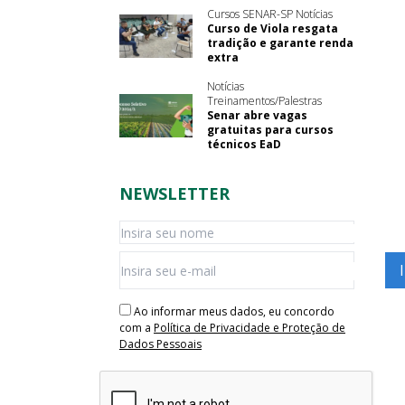
Cursos SENAR-SP Notícias
Curso de Viola resgata
tradição e garante renda
extra
Notícias
Treinamentos/Palestras
Senar abre vagas
gratuitas para cursos
técnicos EaD
NEWSLETTER
Ao informar meus dados, eu concordo
com a
Política de Privacidade e Proteção de
Dados Pessoais