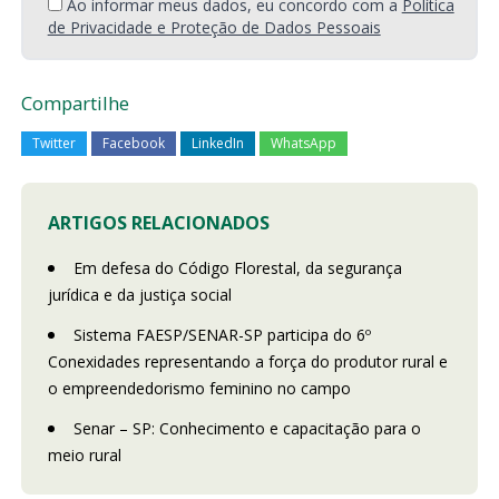
Ao informar meus dados, eu concordo com a
Política
de Privacidade e Proteção de Dados Pessoais
Compartilhe
Twitter
Facebook
LinkedIn
WhatsApp
ARTIGOS RELACIONADOS
Em defesa do Código Florestal, da segurança
jurídica e da justiça social
Sistema FAESP/SENAR-SP participa do 6º
Conexidades representando a força do produtor rural e
o empreendedorismo feminino no campo
Senar – SP: Conhecimento e capacitação para o
meio rural