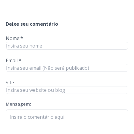
Deixe seu comentário
Nome:*
Email:*
Site:
Mensagem:
check-terms