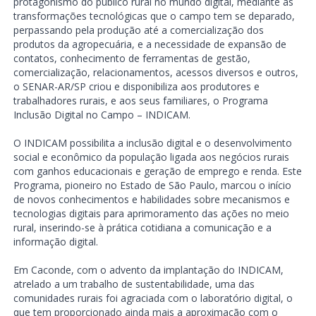
protagonismo do público rural no mundo digital, mediante as
transformações tecnológicas que o campo tem se deparado,
perpassando pela produção até a comercialização dos
produtos da agropecuária, e a necessidade de expansão de
contatos, conhecimento de ferramentas de gestão,
comercialização, relacionamentos, acessos diversos e outros,
o SENAR-AR/SP criou e disponibiliza aos produtores e
trabalhadores rurais, e aos seus familiares, o Programa
Inclusão Digital no Campo – INDICAM.
O INDICAM possibilita a inclusão digital e o desenvolvimento
social e econômico da população ligada aos negócios rurais
com ganhos educacionais e geração de emprego e renda. Este
Programa, pioneiro no Estado de São Paulo, marcou o início
de novos conhecimentos e habilidades sobre mecanismos e
tecnologias digitais para aprimoramento das ações no meio
rural, inserindo-se à prática cotidiana a comunicação e a
informação digital.
Em Caconde, com o advento da implantação do INDICAM,
atrelado a um trabalho de sustentabilidade, uma das
comunidades rurais foi agraciada com o laboratório digital, o
que tem proporcionado ainda mais a aproximação com o