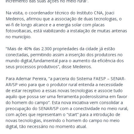
incremento das suas ações no meio rural”.
Na visita, o coordenador técnico do Instituto CNA, Joaci
Medeiros, afirmou que a associação de duas tecnologias, o
wi-fi de longo alcance e a energia solar com placas
fotovoltaicas, está viabilizando a instalação de muitas antenas
no município.
“Mais de 40% das 2.300 propriedades da cidade já estão
conectadas, permitindo assim a inserção dos produtores no
mundo digital,fundamental para o aumento da eficiência dos
seus processos produtivos”, disse Medeiros.
Para Ademar Pereira, “a parceria do Sistema FAESP – SENAR-
AR/SP veio para que o produtor rural entenda a necessidade
de estar receptivo a essas novas tecnologias e associe tudo
aquilo que possa ser uma ferramenta poderosíssima em favor
do homem do campo”. Esta nova iniciativa vem consolidar a
preocupação do SENAR/SP com a conectividade no meio rural,
com ações que representam o “start” para a introdução de
novas tecnologias, inserindo o homem do campo no meio
digital, tão necessário no momento atual.