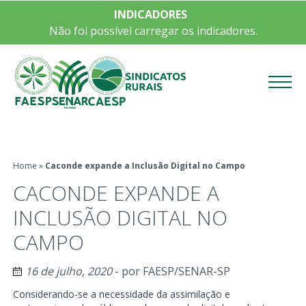
INDICADORES
Não foi possível carregar os indicadores.
Menu
Home
»
Caconde expande a Inclusão Digital no Campo
CACONDE EXPANDE A
INCLUSÃO DIGITAL NO
CAMPO
16 de julho, 2020
- por
FAESP/SENAR-SP
Considerando-se a necessidade da assimilação e