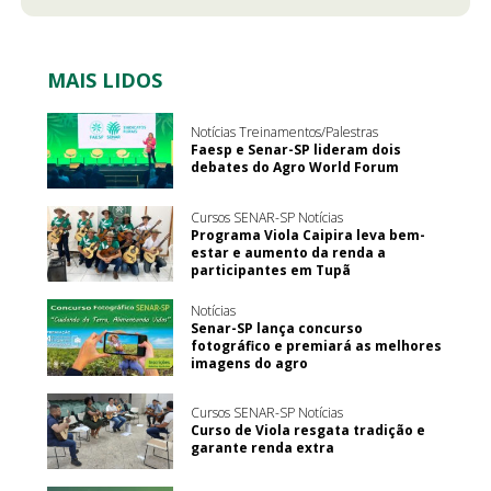
MAIS LIDOS
Notícias Treinamentos/Palestras
Faesp e Senar-SP lideram dois
debates do Agro World Forum
Cursos SENAR-SP Notícias
Programa Viola Caipira leva bem-
estar e aumento da renda a
participantes em Tupã
Notícias
Senar-SP lança concurso
fotográfico e premiará as melhores
imagens do agro
Cursos SENAR-SP Notícias
Curso de Viola resgata tradição e
garante renda extra