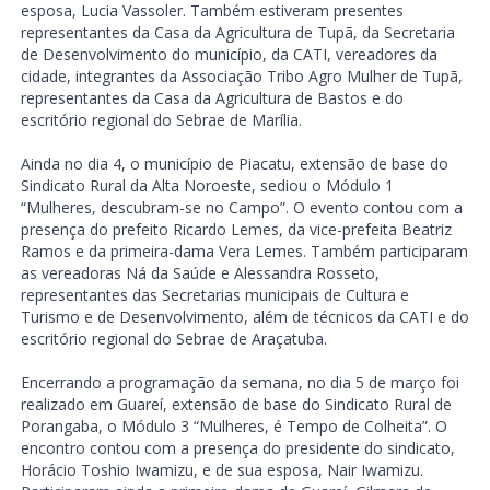
esposa, Lucia Vassoler. Também estiveram presentes
representantes da Casa da Agricultura de Tupã, da Secretaria
de Desenvolvimento do município, da CATI, vereadores da
cidade, integrantes da Associação Tribo Agro Mulher de Tupã,
representantes da Casa da Agricultura de Bastos e do
escritório regional do Sebrae de Marília.
Ainda no dia 4, o município de Piacatu, extensão de base do
Sindicato Rural da Alta Noroeste, sediou o Módulo 1
“Mulheres, descubram-se no Campo”. O evento contou com a
presença do prefeito Ricardo Lemes, da vice-prefeita Beatriz
Ramos e da primeira-dama Vera Lemes. Também participaram
as vereadoras Ná da Saúde e Alessandra Rosseto,
representantes das Secretarias municipais de Cultura e
Turismo e de Desenvolvimento, além de técnicos da CATI e do
escritório regional do Sebrae de Araçatuba.
Encerrando a programação da semana, no dia 5 de março foi
realizado em Guareí, extensão de base do Sindicato Rural de
Porangaba, o Módulo 3 “Mulheres, é Tempo de Colheita”. O
encontro contou com a presença do presidente do sindicato,
Horácio Toshio Iwamizu, e de sua esposa, Nair Iwamizu.