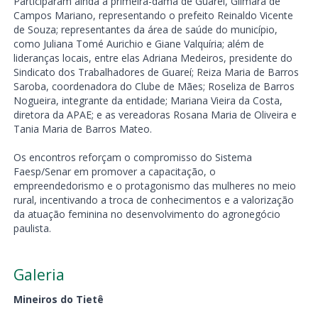
Participaram ainda a primeira-dama de Guareí, Gilmara de
Campos Mariano, representando o prefeito Reinaldo Vicente
de Souza; representantes da área de saúde do município,
como Juliana Tomé Aurichio e Giane Valquíria; além de
lideranças locais, entre elas Adriana Medeiros, presidente do
Sindicato dos Trabalhadores de Guareí; Reiza Maria de Barros
Saroba, coordenadora do Clube de Mães; Roseliza de Barros
Nogueira, integrante da entidade; Mariana Vieira da Costa,
diretora da APAE; e as vereadoras Rosana Maria de Oliveira e
Tania Maria de Barros Mateo.
Os encontros reforçam o compromisso do Sistema
Faesp/Senar em promover a capacitação, o
empreendedorismo e o protagonismo das mulheres no meio
rural, incentivando a troca de conhecimentos e a valorização
da atuação feminina no desenvolvimento do agronegócio
paulista.
Galeria
Mineiros do Tietê