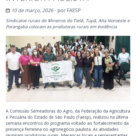
10 de março, 2026
- por
FAESP
Sindicatos rurais de Mineiros do Tietê, Tupã, Alta Noroeste e
Porangaba colocam as produtoras rurais em evidência
A Comissão Semeadoras do Agro, da Federação da Agricultura
e Pecuária do Estado de São Paulo (Faesp), realizou na última
semana encontros do programa voltado ao fortalecimento da
presença feminina no agronegócio paulista. As atividades
reuniram produtoras rurais, lideranças locais e representantes