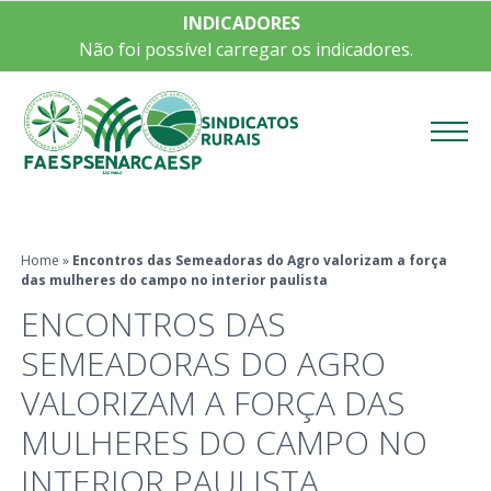
INDICADORES
Não foi possível carregar os indicadores.
Menu
Home
»
Encontros das Semeadoras do Agro valorizam a força
das mulheres do campo no interior paulista
ENCONTROS DAS
SEMEADORAS DO AGRO
VALORIZAM A FORÇA DAS
MULHERES DO CAMPO NO
INTERIOR PAULISTA