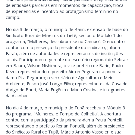
de entidades parceiras em momentos de capacitação, troca
de experiências e incentivo ao protagonismo feminino no
campo.
No dia 3 de março, o município de Bariri, extensão de base do
Sindicato Rural de Mineiros do Tietê, sediou o Módulo 1 do
programa, “Mulheres, descubram-se no Campo”. O encontro
contou com a presença da presidente do sindicato, Juliana
Farah, além de autoridades e representantes de instituições
locais. Participaram o gerente do escritório regional do Sebrae
em Bauru, Wilson Nishimura; o vice-prefeito de Bariri, Paulo
Kezo, representando o prefeito Airton Pegoraro; a primeira-
dama Rita Pegoraro; o secretário de Agricultura e Meio
Ambiente, Edson José Longo Filho; representantes da Casa de
Abrigo de Bariri, Maria Eugênia e Maria Cristina; e integrantes
da Assobari.
No dia 4 de março, o município de Tupã recebeu o Módulo 3
do programa, “Mulheres, é Tempo de Colheita”. A abertura
contou com a participação da primeira-dama Paula Pontelli,
representando o prefeito Renan Pontelli, além do presidente
do Sindicato Rural de Tupã, Márcio Antonio Vassoler, e sua