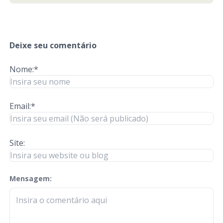
Deixe seu comentário
Nome:*
Email:*
Site:
Mensagem:
check-terms