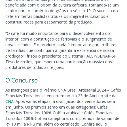
beneficiada com o boom da cultura cafeeira, tornando-se um
centro para o comércio de grãos no século 19. O sucesso do
café em terras paulistas trouxe os imigrantes italianos e
construiu redes para escoamento da produção.
“O café foi muito importante para o desenvolvimento do
interior, com a construção de ferrovias e o surgimento de
novas cidades. E o produto ainda é importante para milhares
de famílias que continuam a garantir a excelência de nossa
produção”, frisou o presidente do Sistema FAESP/SENAR-SP,
Tirso Meirelles, que espera uma participação massiva dos
produtores de todas as regiões.
O Concurso
As inscrições para o Prêmio CNA Brasil Artesanal 2024 – Cafés
Especiais Torrados se encerram no dia 23 de Abril no site da
CNA
. Após várias etapas, a divulgação dos vencedores será
em junho. Os prêmios serão em duas categorias; Cafés
Especiais Torrados 100% Coffea arabica e Cafés Especiais
Torrados 100% Coffea canephora, com prêmios de variam de
R$ 10 mil a R$ 3 mil, além do certificado. Confira aqui o