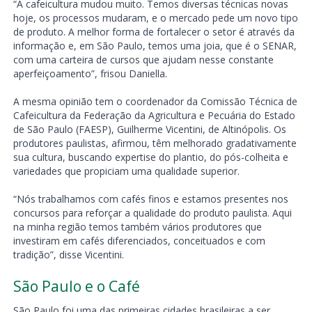
“A cafeicultura mudou muito. Temos diversas técnicas novas
hoje, os processos mudaram, e o mercado pede um novo tipo
de produto. A melhor forma de fortalecer o setor é através da
informação e, em São Paulo, temos uma joia, que é o SENAR,
com uma carteira de cursos que ajudam nesse constante
aperfeiçoamento”, frisou Daniella.
A mesma opinião tem o coordenador da Comissão Técnica de
Cafeicultura da Federação da Agricultura e Pecuária do Estado
de São Paulo (FAESP), Guilherme Vicentini, de Altinópolis. Os
produtores paulistas, afirmou, têm melhorado gradativamente
sua cultura, buscando expertise do plantio, do pós-colheita e
variedades que propiciam uma qualidade superior.
“Nós trabalhamos com cafés finos e estamos presentes nos
concursos para reforçar a qualidade do produto paulista. Aqui
na minha região temos também vários produtores que
investiram em cafés diferenciados, conceituados e com
tradição”, disse Vicentini.
São Paulo e o Café
São Paulo foi uma das primeiras cidades brasileiras a ser