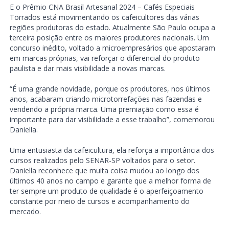
E o Prêmio CNA Brasil Artesanal 2024 – Cafés Especiais
Torrados está movimentando os cafeicultores das várias
regiões produtoras do estado. Atualmente São Paulo ocupa a
terceira posição entre os maiores produtores nacionais. Um
concurso inédito, voltado a microempresários que apostaram
em marcas próprias, vai reforçar o diferencial do produto
paulista e dar mais visibilidade a novas marcas.
“É uma grande novidade, porque os produtores, nos últimos
anos, acabaram criando microtorrefações nas fazendas e
vendendo a própria marca. Uma premiação como essa é
importante para dar visibilidade a esse trabalho”, comemorou
Daniella.
Uma entusiasta da cafeicultura, ela reforça a importância dos
cursos realizados pelo SENAR-SP voltados para o setor.
Daniella reconhece que muita coisa mudou ao longo dos
últimos 40 anos no campo e garante que a melhor forma de
ter sempre um produto de qualidade é o aperfeiçoamento
constante por meio de cursos e acompanhamento do
mercado.