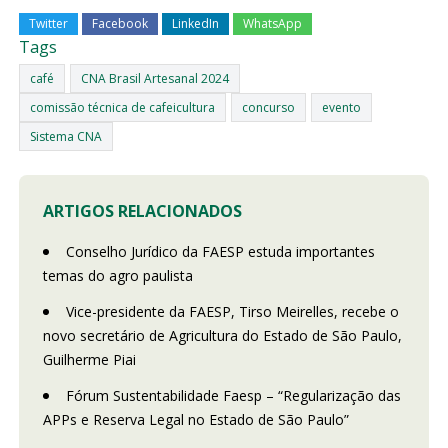
Twitter
Facebook
LinkedIn
WhatsApp
Tags
café
CNA Brasil Artesanal 2024
comissão técnica de cafeicultura
concurso
evento
Sistema CNA
ARTIGOS RELACIONADOS
Conselho Jurídico da FAESP estuda importantes
temas do agro paulista
Vice-presidente da FAESP, Tirso Meirelles, recebe o
novo secretário de Agricultura do Estado de São Paulo,
Guilherme Piai
Fórum Sustentabilidade Faesp – “Regularização das
APPs e Reserva Legal no Estado de São Paulo”