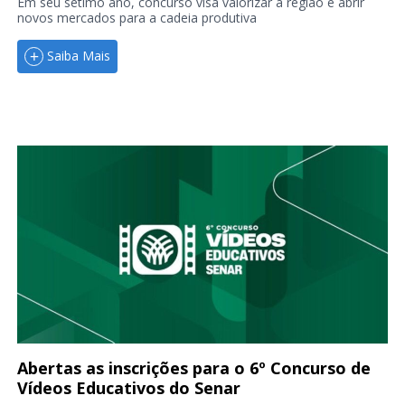
Em seu sétimo ano, concurso visa valorizar a região e abrir
novos mercados para a cadeia produtiva
Saiba Mais
Abertas as inscrições para o 6º Concurso de
Vídeos Educativos do Senar