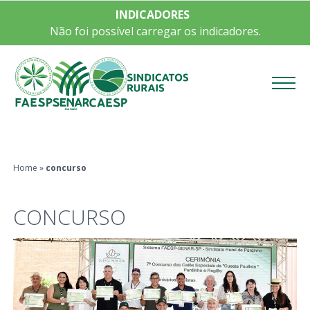
INDICADORES
Não foi possível carregar os indicadores.
Menu
Home
»
concurso
CONCURSO