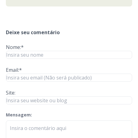
Deixe seu comentário
Nome:*
Email:*
Site:
Mensagem:
check-terms