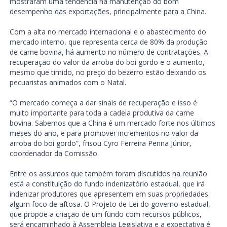
mostraram uma tendência na manutenção do bom
desempenho das exportações, principalmente para a China.
Com a alta no mercado internacional e o abastecimento do
mercado interno, que representa cerca de 80% da produção
de carne bovina, há aumento no número de contratações. A
recuperação do valor da arroba do boi gordo e o aumento,
mesmo que tímido, no preço do bezerro estão deixando os
pecuaristas animados com o Natal.
“O mercado começa a dar sinais de recuperação e isso é
muito importante para toda a cadeia produtiva da carne
bovina. Sabemos que a China é um mercado forte nos últimos
meses do ano, e para promover incrementos no valor da
arroba do boi gordo”, frisou Cyro Ferreira Penna Júnior,
coordenador da Comissão.
Entre os assuntos que também foram discutidos na reunião
está a constituição do fundo indenizatório estadual, que irá
indenizar produtores que apresentem em suas propriedades
algum foco de aftosa. O Projeto de Lei do governo estadual,
que propõe a criação de um fundo com recursos públicos,
será encaminhado à Assembleia Legislativa e a expectativa é