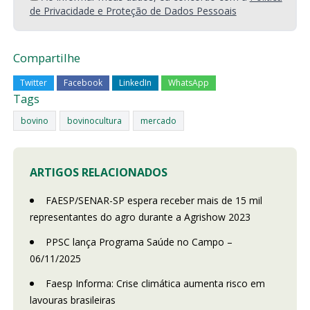
de Privacidade e Proteção de Dados Pessoais
Compartilhe
Twitter
Facebook
LinkedIn
WhatsApp
Tags
bovino
bovinocultura
mercado
ARTIGOS RELACIONADOS
FAESP/SENAR-SP espera receber mais de 15 mil
representantes do agro durante a Agrishow 2023
PPSC lança Programa Saúde no Campo –
06/11/2025
Faesp Informa: Crise climática aumenta risco em
lavouras brasileiras