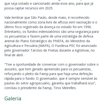
que seja votado e sancionado ainda esse ano, para que já
possa captar recursos em 2025.
Vale lembrar que São Paulo, desde maio, é reconhecido
nacionalmente como zona livre de aftosa sem vacinação e o
último foco registrado da doença no estado foi em 1996.
Entretanto, os fundos indenizatórios são uma segurança para
os pecuaristas e fazem parte de uma estratégia de defesa
animal do Plano Estratégico do PNEFA, do Ministério da
Agricultura e Pecuária (MAPA). O Fundesa-PEC foi anunciado
pelo governador Tarcísio de Freitas durante a Agrishow, no
final de abril.
“Tive a oportunidade de conversar com o governador sobre o
assunto, que tem gerado apreensão para os pecuaristas,
reforçando o pleito da Faesp para que haja uma definição
rápida para o fundo. O governador, que é sempre sensível às
pautas do setor agropecuário, garantiu que trabalhará isso”,
concluiu o presidente da Faesp, Tirso Meirelles.
Galeria