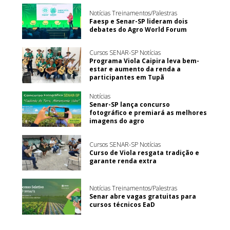
Notícias Treinamentos/Palestras
Faesp e Senar-SP lideram dois
debates do Agro World Forum
Cursos SENAR-SP Notícias
Programa Viola Caipira leva bem-
estar e aumento da renda a
participantes em Tupã
Notícias
Senar-SP lança concurso
fotográfico e premiará as melhores
imagens do agro
Cursos SENAR-SP Notícias
Curso de Viola resgata tradição e
garante renda extra
Notícias Treinamentos/Palestras
Senar abre vagas gratuitas para
cursos técnicos EaD