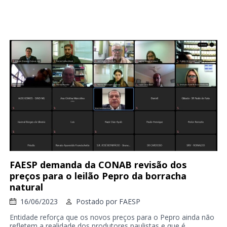
FAESP demanda da CONAB revisão dos
preços para o leilão Pepro da borracha
natural
16/06/2023
Postado por
FAESP
Entidade reforça que os novos preços para o Pepro ainda não
refletem a realidade dos produtores paulistas e que é