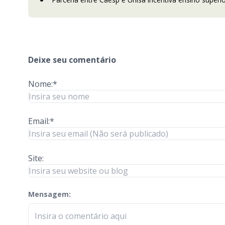
Deixe seu comentário
Nome:*
Email:*
Site:
Mensagem:
check-terms