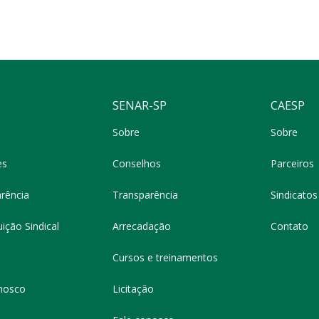
SENAR-SP
CAESP
Sobre
Sobre
es
Conselhos
Parceiros
rência
Transparência
Sindicatos 
ição Sindical
Arrecadação
Contato
Cursos e treinamentos
nosco
Licitação