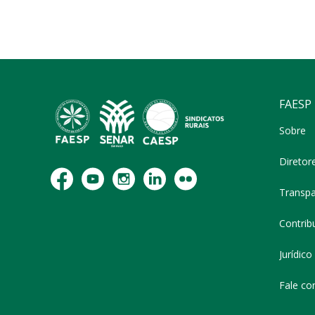
FAESP
Sobre
Diretor
Transpa
Contribu
Jurídico
Fale co