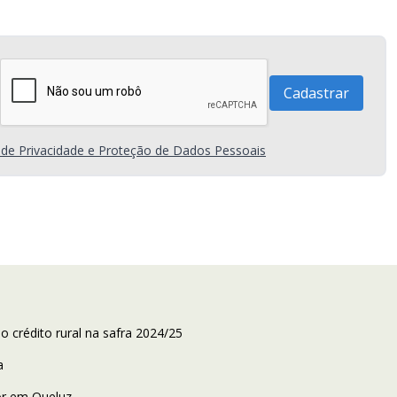
a de Privacidade e Proteção de Dados Pessoais
 crédito rural na safra 2024/25
a
ior em Queluz