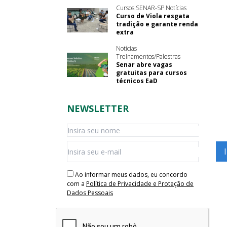
Cursos SENAR-SP Notícias
Curso de Viola resgata
tradição e garante renda
extra
Notícias
Treinamentos/Palestras
Senar abre vagas
gratuitas para cursos
técnicos EaD
NEWSLETTER
Ao informar meus dados, eu concordo
com a
Política de Privacidade e Proteção de
Dados Pessoais