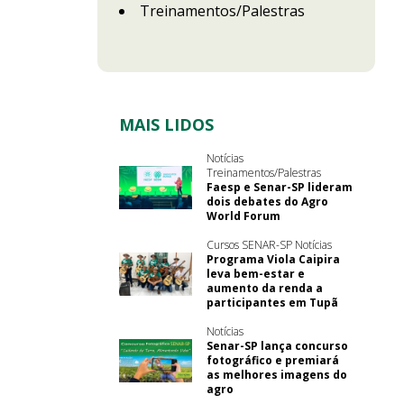
Treinamentos/Palestras
MAIS LIDOS
Notícias
Treinamentos/Palestras
Faesp e Senar-SP lideram
dois debates do Agro
World Forum
Cursos SENAR-SP Notícias
Programa Viola Caipira
leva bem-estar e
aumento da renda a
participantes em Tupã
Notícias
Senar-SP lança concurso
fotográfico e premiará
as melhores imagens do
agro