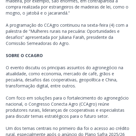
madeira, por exemplo, são enormes, em contrapartida à
compra realizada por estrangeiros de madeiras de lei, como o
mogno, o jatobá e o jacarandá.”
A programação do CCAgro continuou na sexta-feira (4) com a
palestra de “Mulheres rurais na pecuária: Oportunidades e
desafios” apresentada por Juliana Farah, presidente da
Comissão Semeadoras do Agro.
SOBRE O CCAGRO
O evento discutiu os principais assuntos do agronegócio na
atualidade, como economia, mercado de café, grãos e
pecuária, desafios das cooperativas, geopolítica e China,
transformação digital, entre outros.
Com foco em soluções para o fortalecimento do agronegócio
nacional, o Congresso Conecta Agro (CCAgro) reúne
produtores rurais, lideranças de cooperativas e especialistas
para discutir temas estratégicos para o futuro setor.
Um dos temas centrais no primeiro dia foi o acesso ao crédito
rural, especialmente após o anúncio do Plano Safra 2025/26