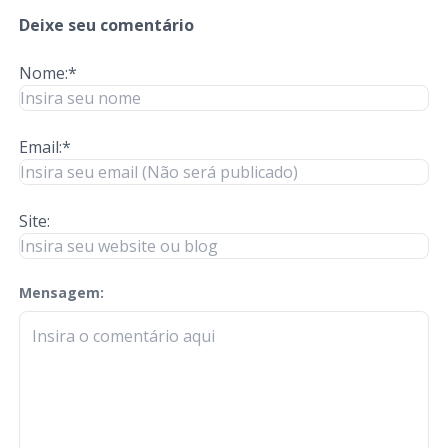
Deixe seu comentário
Nome:*
Email:*
Site:
Mensagem:
check-terms