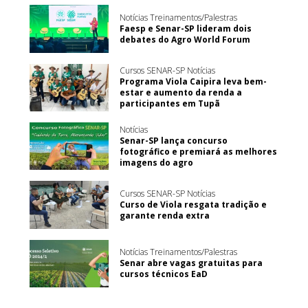
Notícias Treinamentos/Palestras
Faesp e Senar-SP lideram dois
debates do Agro World Forum
Cursos SENAR-SP Notícias
Programa Viola Caipira leva bem-
estar e aumento da renda a
participantes em Tupã
Notícias
Senar-SP lança concurso
fotográfico e premiará as melhores
imagens do agro
Cursos SENAR-SP Notícias
Curso de Viola resgata tradição e
garante renda extra
Notícias Treinamentos/Palestras
Senar abre vagas gratuitas para
cursos técnicos EaD