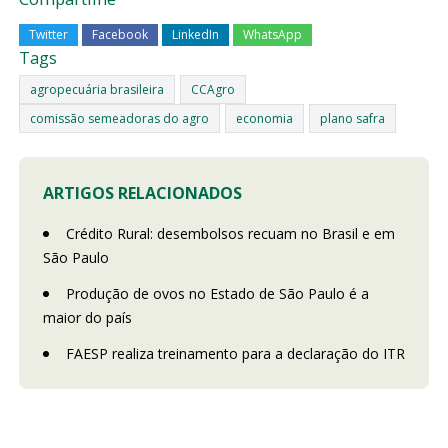
Twitter
Facebook
LinkedIn
WhatsApp
Tags
agropecuária brasileira
CCAgro
comissão semeadoras do agro
economia
plano safra
ARTIGOS RELACIONADOS
Crédito Rural: desembolsos recuam no Brasil e em
São Paulo
Produção de ovos no Estado de São Paulo é a
maior do país
FAESP realiza treinamento para a declaração do ITR