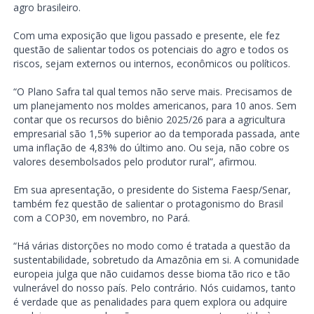
agro brasileiro.
Com uma exposição que ligou passado e presente, ele fez
questão de salientar todos os potenciais do agro e todos os
riscos, sejam externos ou internos, econômicos ou políticos.
“O Plano Safra tal qual temos não serve mais. Precisamos de
um planejamento nos moldes americanos, para 10 anos. Sem
contar que os recursos do biênio 2025/26 para a agricultura
empresarial são 1,5% superior ao da temporada passada, ante
uma inflação de 4,83% do último ano. Ou seja, não cobre os
valores desembolsados pelo produtor rural”, afirmou.
Em sua apresentação, o presidente do Sistema Faesp/Senar,
também fez questão de salientar o protagonismo do Brasil
com a COP30, em novembro, no Pará.
“Há várias distorções no modo como é tratada a questão da
sustentabilidade, sobretudo da Amazônia em si. A comunidade
europeia julga que não cuidamos desse bioma tão rico e tão
vulnerável do nosso país. Pelo contrário. Nós cuidamos, tanto
é verdade que as penalidades para quem explora ou adquire