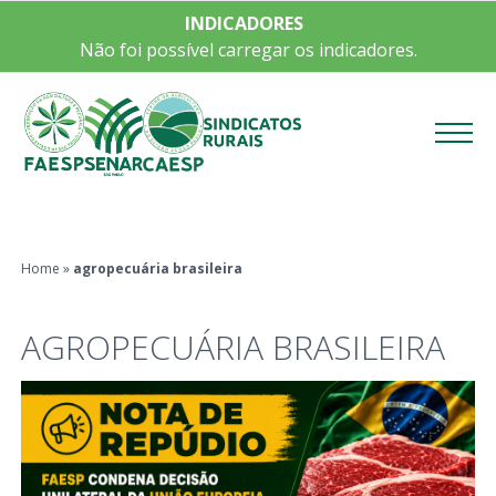
INDICADORES
Não foi possível carregar os indicadores.
Menu
Home
»
agropecuária brasileira
AGROPECUÁRIA BRASILEIRA