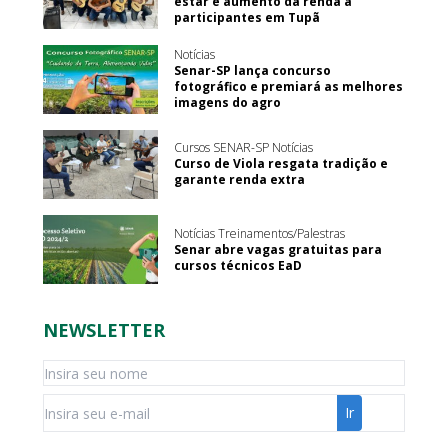
estar e aumento da renda a
participantes em Tupã
Notícias
Senar-SP lança concurso
fotográfico e premiará as melhores
imagens do agro
Cursos SENAR-SP Notícias
Curso de Viola resgata tradição e
garante renda extra
Notícias Treinamentos/Palestras
Senar abre vagas gratuitas para
cursos técnicos EaD
NEWSLETTER