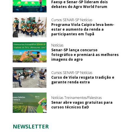
Faesp e Senar-SP lideram dois
debates do Agro World Forum
Cursos SENAR-SP Notícias
Programa Viola Caipira leva bem-
estar e aumento da renda a
participantes em Tupã
Notícias
Senar-SP lança concurso
fotográfico e premiará as melhores
imagens do agro
Cursos SENAR-SP Notícias
Curso de Viola resgata tradição e
garante renda extra
Notícias Treinamentos/Palestras
Senar abre vagas gratuitas para
cursos técnicos EaD
NEWSLETTER