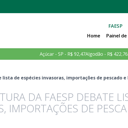
FAESP
Home
Painel d
Açúcar - SP - R$ 92,47
Algodão - R$ 422,76
 lista de espécies invasoras, importações de pescado e
TURA DA FAESP DEBATE LI
S, IMPORTAÇÕES DE PESCA