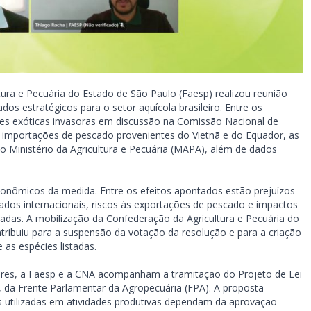
ura e Pecuária do Estado de São Paulo (Faesp) realizou reunião
ados estratégicos para o setor aquícola brasileiro. Entre os
ies exóticas invasoras em discussão na Comissão Nacional de
as importações de pescado provenientes do Vietnã e do Equador, as
lo Ministério da Agricultura e Pecuária (MAPA), além de dados
onômicos da medida. Entre os efeitos apontados estão prejuízos
cados internacionais, riscos às exportações de pescado e impactos
adas. A mobilização da Confederação da Agricultura e Pecuária do
ntribuiu para a suspensão da votação da resolução e para a criação
 as espécies listadas.
ores, a Faesp e a CNA acompanham a tramitação do Projeto de Lei
, da Frente Parlamentar da Agropecuária (FPA). A proposta
 utilizadas em atividades produtivas dependam da aprovação