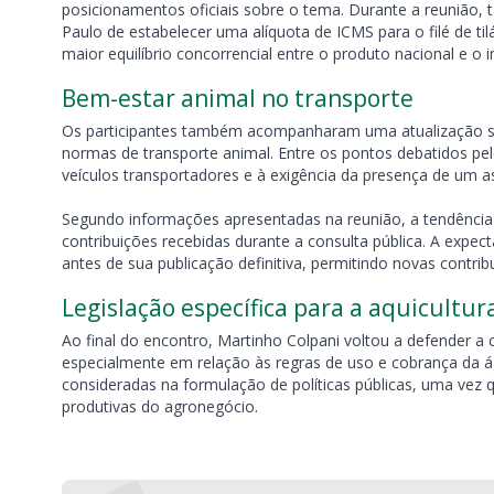
posicionamentos oficiais sobre o tema. Durante a reunião
Paulo de estabelecer uma alíquota de ICMS para o filé de t
maior equilíbrio concorrencial entre o produto nacional e o 
Bem-estar animal no transporte
Os participantes também acompanharam uma atualização so
normas de transporte animal. Entre os pontos debatidos pe
veículos transportadores e à exigência da presença de um a
Segundo informações apresentadas na reunião, a tendência 
contribuições recebidas durante a consulta pública. A expect
antes de sua publicação definitiva, permitindo novas contrib
Legislação específica para a aquicultur
Ao final do encontro, Martinho Colpani voltou a defender a c
especialmente em relação às regras de uso e cobrança da ág
consideradas na formulação de políticas públicas, uma vez qu
produtivas do agronegócio.