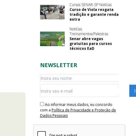
Cursos SENAR-SP Notícias
Curso de Viola resgata
tradição e garante renda
extra
Notícias
Treinamentos/Palestras
Senar abre vagas
gratuitas para cursos
técnicos EaD
NEWSLETTER
Ao informar meus dados, eu concordo
com a
Política de Privacidade e Proteção de
Dados Pessoais