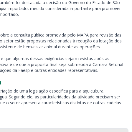
, também foi destacada a decisão do Governo do Estado de São
ilápia importado, medida considerada importante para promover
importado.
bre a consulta pública promovida pelo MAPA para revisão das
lo setor estão propostas relacionadas à redução da lotação dos
ssistente de bem-estar animal durante as operações.
é que algumas dessas exigências sejam revistas após as
ativa é de que a proposta final seja submetida à Câmara Setorial
uições da Faesp e outras entidades representativas.
a
riação de uma legislação específica para a aquicultura,
ua. Segundo ele, as particularidades da atividade precisam ser
e o setor apresenta características distintas de outras cadeias