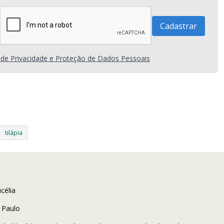
a de Privacidade e Proteção de Dados Pessoais
tilápia
célia
o Paulo