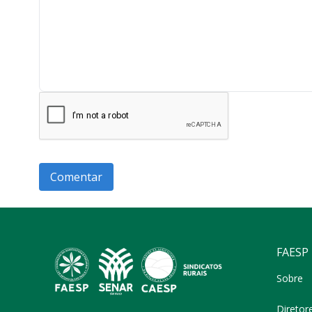
FAESP
Sobre
Diretor