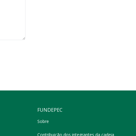
FUNDEPEC
Sobre
Contribuição dos integrantes da cadeia