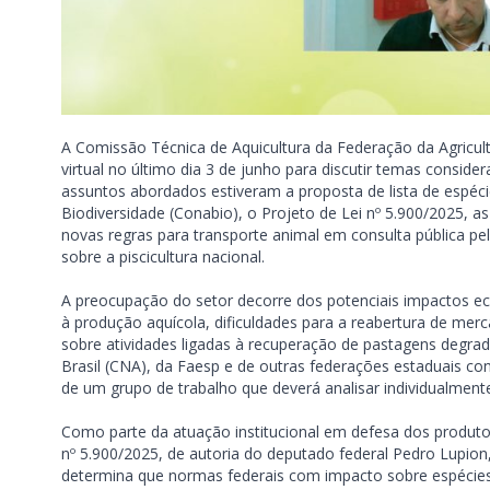
A Comissão Técnica de Aquicultura da Federação da Agricult
virtual no último dia 3 de junho para discutir temas consider
assuntos abordados estiveram a proposta de lista de espéc
Biodiversidade (Conabio), o Projeto de Lei nº 5.900/2025, 
novas regras para transporte animal em consulta pública pe
sobre a piscicultura nacional.
A preocupação do setor decorre dos potenciais impactos ec
à produção aquícola, dificuldades para a reabertura de mer
sobre atividades ligadas à recuperação de pastagens degrad
Brasil (CNA), da Faesp e de outras federações estaduais co
de um grupo de trabalho que deverá analisar individualmente
Como parte da atuação institucional em defesa dos produt
nº 5.900/2025, de autoria do deputado federal Pedro Lupion
determina que normas federais com impacto sobre espécies