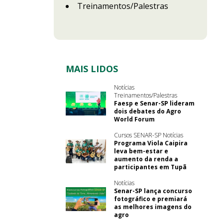
Treinamentos/Palestras
MAIS LIDOS
Notícias
Treinamentos/Palestras
Faesp e Senar-SP lideram
dois debates do Agro
World Forum
Cursos SENAR-SP Notícias
Programa Viola Caipira
leva bem-estar e
aumento da renda a
participantes em Tupã
Notícias
Senar-SP lança concurso
fotográfico e premiará
as melhores imagens do
agro