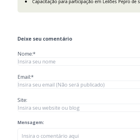
Capacitação para participação em Leilões Pepro de s
Deixe seu comentário
Nome:*
Email:*
Site:
Mensagem:
check-terms