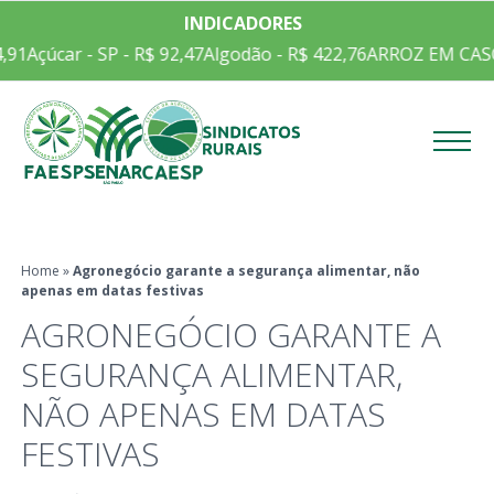
INDICADORES
91
Açúcar - SP - R$ 92,47
Algodão - R$ 422,76
ARROZ EM CASCA
Menu
Home
»
Agronegócio garante a segurança alimentar, não
apenas em datas festivas
AGRONEGÓCIO GARANTE A
SEGURANÇA ALIMENTAR,
NÃO APENAS EM DATAS
FESTIVAS