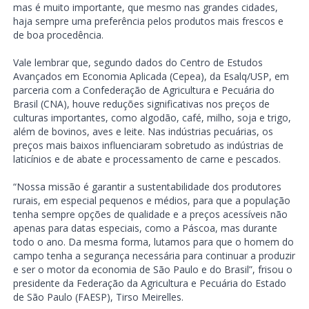
mas é muito importante, que mesmo nas grandes cidades,
haja sempre uma preferência pelos produtos mais frescos e
de boa procedência.
Vale lembrar que, segundo dados do Centro de Estudos
Avançados em Economia Aplicada (Cepea), da Esalq/USP, em
parceria com a Confederação de Agricultura e Pecuária do
Brasil (CNA), houve reduções significativas nos preços de
culturas importantes, como algodão, café, milho, soja e trigo,
além de bovinos, aves e leite. Nas indústrias pecuárias, os
preços mais baixos influenciaram sobretudo as indústrias de
laticínios e de abate e processamento de carne e pescados.
“Nossa missão é garantir a sustentabilidade dos produtores
rurais, em especial pequenos e médios, para que a população
tenha sempre opções de qualidade e a preços acessíveis não
apenas para datas especiais, como a Páscoa, mas durante
todo o ano. Da mesma forma, lutamos para que o homem do
campo tenha a segurança necessária para continuar a produzir
e ser o motor da economia de São Paulo e do Brasil”, frisou o
presidente da Federação da Agricultura e Pecuária do Estado
de São Paulo (FAESP), Tirso Meirelles.