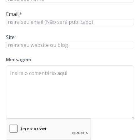
Email:*
Site:
Mensagem:
check-terms