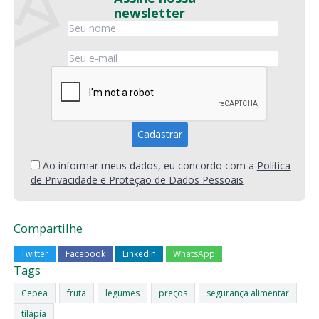
newsletter
Ao informar meus dados, eu concordo com a
Política
de Privacidade e Proteção de Dados Pessoais
Compartilhe
Twitter
Facebook
LinkedIn
WhatsApp
Tags
Cepea
fruta
legumes
preços
segurança alimentar
tilápia