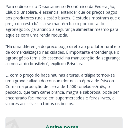
Para o diretor do Departamento Econômico da Federação,
Cláudio Brisolara, é essencial entender que os preços pagos
aos produtores rurais estão baixos. E estudos mostram que o
preço da cesta básica se mantém baixo por conta do
agronegócio, garantindo a segurança alimentar mesmo para
aqueles com uma renda reduzida.
“Há uma diferença do preço pago direto ao produtor rural e o
de comercialização nas cidades. É importante entender que o
agronegócio tem sido essencial na manutenção da segurança
alimentar do brasileiro”, explicou Brisolara.
E, com o preço do bacalhau nas alturas, a tilápia tornou-se
uma grande aliada do consumidor nessa época de Páscoa.
Com uma produção de cerca de 1.500 toneladas/mês, o
pescado, que tem carne branca, magra e saborosa, pode ser
encontrado facilmente em supermercados e feiras livres, a
valores acessíveis a todos os bolsos.
Assine nossa