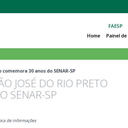
FAESP
Home
Painel d
eto comemora 30 anos do SENAR-SP
ÃO JOSÉ DO RIO PRETO
O SENAR-SP
oca de informações