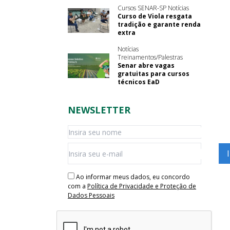
Cursos SENAR-SP Notícias
Curso de Viola resgata
tradição e garante renda
extra
Notícias
Treinamentos/Palestras
Senar abre vagas
gratuitas para cursos
técnicos EaD
NEWSLETTER
Ao informar meus dados, eu concordo
com a
Política de Privacidade e Proteção de
Dados Pessoais