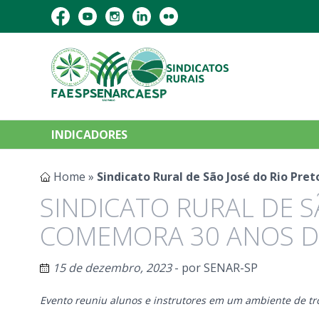
INDICADORES
Home
»
Sindicato Rural de São José do Rio Pr
SINDICATO RURAL DE S
COMEMORA 30 ANOS D
15 de dezembro, 2023
- por
SENAR-SP
Evento reuniu alunos e instrutores em um ambiente de tr