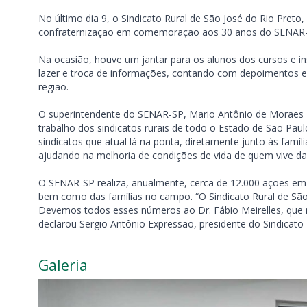
No último dia 9, o Sindicato Rural de São José do Rio Preto
confraternização em comemoração aos 30 anos do SENAR-
Na ocasião, houve um jantar para os alunos dos cursos e 
lazer e troca de informações, contando com depoimentos e 
região.
O superintendente do SENAR-SP, Mario Antônio de Moraes Bi
trabalho dos sindicatos rurais de todo o Estado de São Pa
sindicatos que atual lá na ponta, diretamente junto às famí
ajudando na melhoria de condições de vida de quem vive da
O SENAR-SP realiza, anualmente, cerca de 12.000 ações em
bem como das famílias no campo. “O Sindicato Rural de São 
Devemos todos esses números ao Dr. Fábio Meirelles, que 
declarou Sergio Antônio Expressão, presidente do Sindicato 
Galeria