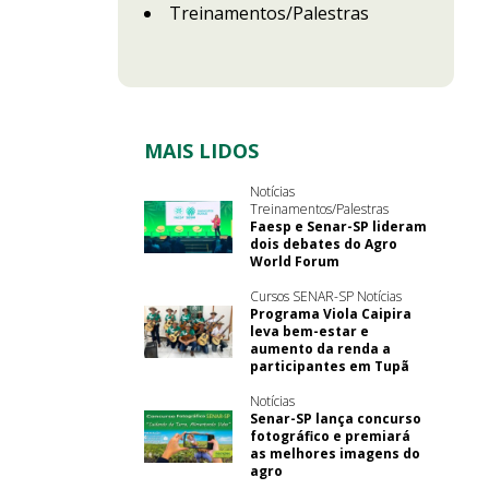
Treinamentos/Palestras
MAIS LIDOS
Notícias
Treinamentos/Palestras
Faesp e Senar-SP lideram
dois debates do Agro
World Forum
Cursos SENAR-SP Notícias
Programa Viola Caipira
leva bem-estar e
aumento da renda a
participantes em Tupã
Notícias
Senar-SP lança concurso
fotográfico e premiará
as melhores imagens do
agro