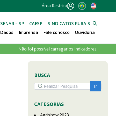
Área Restrita
SENAR – SP
CAESP
SINDICATOS RURAIS
e Dados
Imprensa
Fale conosco
Ouvidoria
Não foi possível carregar os indicadores.
BUSCA
CATEGORIAS
Agrishow 2023