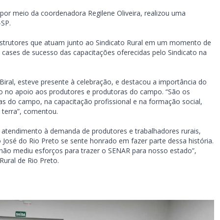
, por meio da coordenadora Regilene Oliveira, realizou uma
SP.
instrutores que atuam junto ao Sindicato Rural em um momento de
cases de sucesso das capacitações oferecidas pelo Sindicato na
ral, esteve presente à celebração, e destacou a importância do
ulo no apoio aos produtores e produtoras do campo. “São os
lias do campo, na capacitação profissional e na formação social,
 terra”, comentou.
 atendimento à demanda de produtores e trabalhadores rurais,
José do Rio Preto se sente honrado em fazer parte dessa história.
não mediu esforços para trazer o SENAR para nosso estado”,
Rural de Rio Preto.