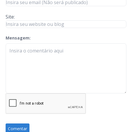
Site:
Mensagem:
check-terms