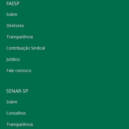
FAESP
Sobre
Diretores
Transparência
Contribuição Sindical
Jurídico
Fale conosco
SENAR-SP
Sobre
Conselhos
Transparência