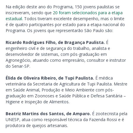
Na edição deste ano do Programa, 150 jovens paulistas se
inscreveram, sendo que
20 fora
m
selecionados para a etapa
estadual
. Todos tiveram excelente desempenho, mas o limite
é de quatro participantes por estado para a etapa nacional do
Programa. Os jovens que representarão São Paulo são:
Ricardo Rodrigues Filho, de Bragança Paulista.
É
engenheiro civil e de segurança do trabalho, analista e
desenvolvedor de sistemas, com pós-graduação em
Agronegócio, atuando como empresário, consultor e instrutor
do Senar-SP.
Élida de Oliveira Ribeiro, de Tupi Paulista.
É médica
veterinária da Secretaria de Agricultura de Tupi Paulista. Mestre
em Saúde Animal, Produção e Meio Ambiente com pós-
graduação em Zoonoses e Saúde Pública e Defesa Sanitária –
Higiene e Inspeção de Alimentos.
Beatriz Martins dos Santos, de Amparo.
É zootecnista pela
UNESP, atua como responsável técnica da Fazenda Rossi e é
produtora de queijos artesanais.