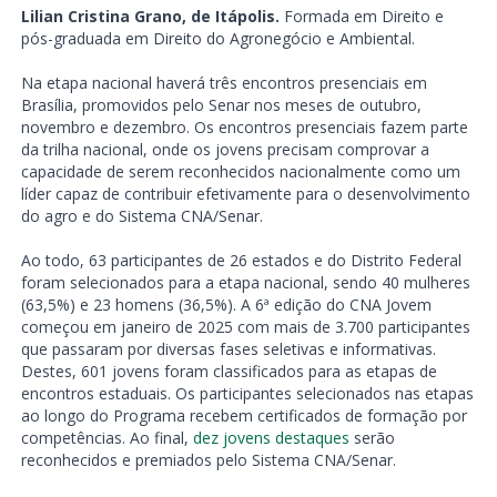
Lilian Cristina Grano, de Itápolis.
Formada em Direito e
pós-graduada em Direito do Agronegócio e Ambiental.
Na etapa nacional haverá três encontros presenciais em
Brasília, promovidos pelo Senar nos meses de outubro,
novembro e dezembro. Os encontros presenciais fazem parte
da trilha nacional, onde os jovens precisam comprovar a
capacidade de serem reconhecidos nacionalmente como um
líder capaz de contribuir efetivamente para o desenvolvimento
do agro e do Sistema CNA/Senar.
Ao todo, 63 participantes de 26 estados e do Distrito Federal
foram selecionados para a etapa nacional, sendo 40 mulheres
(63,5%) e 23 homens (36,5%). A 6ª edição do CNA Jovem
começou em janeiro de 2025 com mais de 3.700 participantes
que passaram por diversas fases seletivas e informativas.
Destes, 601 jovens foram classificados para as etapas de
encontros estaduais. Os participantes selecionados nas etapas
ao longo do Programa recebem certificados de formação por
competências. Ao final,
dez jovens destaques
serão
reconhecidos e premiados pelo Sistema CNA/Senar.