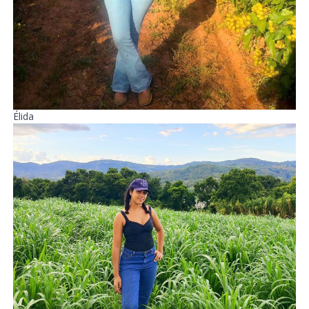
Élida