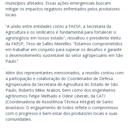
municípios afetados. Essas ações emergenciais buscam
mitigar os impactos negativos enfrentados pelos produtores
locais.
“A união entre entidades como a FAESP, a Secretaria da
Agricultura e os sindicatos é fundamental para fortalecer o
agronegócio em nosso estado”, ressaltou o presidente eleito
da FAESP, Tirso de Salles Meirelles. “Estamos comprometidos
em trabalhar em conjunto para superar os desafios e garantir
o desenvolvimento sustentável do setor agropecuário em São
Paulo.”
Além dos representantes mencionados, a reunião contou com
a participação e colaboração do Coordenador de Defesa
Agropecuária da Secretaria de Agricultura do Estado de São
Paulo, Roberto Mikio Arabori, bem como dos engenheiros
agrônomos Felipe Melhado e Odinir Liberati, da CATI
(Coordenadoria de Assistência Técnica Integral) de Santo
Anastácio. O engajamento de todos reflete o compromisso
com o progresso e bem-estar dos produtores locais e suas
comunidades.