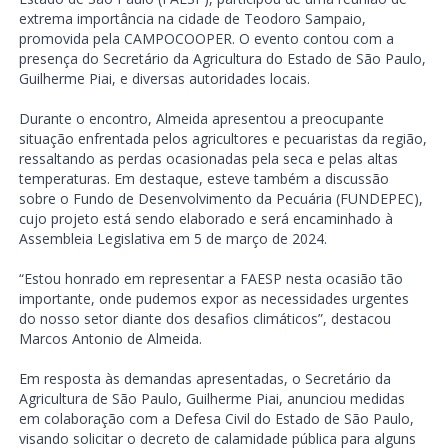
extrema importância na cidade de Teodoro Sampaio,
promovida pela CAMPOCOOPER. O evento contou com a
presença do Secretário da Agricultura do Estado de São Paulo,
Guilherme Piai, e diversas autoridades locais.
Durante o encontro, Almeida apresentou a preocupante
situação enfrentada pelos agricultores e pecuaristas da região,
ressaltando as perdas ocasionadas pela seca e pelas altas
temperaturas. Em destaque, esteve também a discussão
sobre o Fundo de Desenvolvimento da Pecuária (FUNDEPEC),
cujo projeto está sendo elaborado e será encaminhado à
Assembleia Legislativa em 5 de março de 2024.
“Estou honrado em representar a FAESP nesta ocasião tão
importante, onde pudemos expor as necessidades urgentes
do nosso setor diante dos desafios climáticos”, destacou
Marcos Antonio de Almeida.
Em resposta às demandas apresentadas, o Secretário da
Agricultura de São Paulo, Guilherme Piai, anunciou medidas
em colaboração com a Defesa Civil do Estado de São Paulo,
visando solicitar o decreto de calamidade pública para alguns