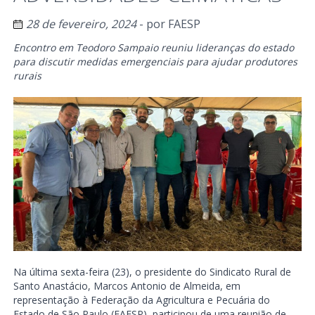
28 de fevereiro, 2024
- por
FAESP
Encontro em Teodoro Sampaio reuniu lideranças do estado
para discutir medidas emergenciais para ajudar produtores
rurais
Na última sexta-feira (23), o presidente do Sindicato Rural de
Santo Anastácio, Marcos Antonio de Almeida, em
representação à Federação da Agricultura e Pecuária do
Estado de São Paulo (FAESP), participou de uma reunião de