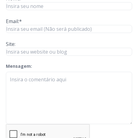
Email:*
Site:
Mensagem:
check-terms