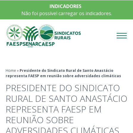
INDICADORES
Não foi possível carregar os indicadores.
Menu
Home
»
Presidente do Sindicato Rural de Santo Anastácio
representa FAESP em reunião sobre adversidades climáticas
PRESIDENTE DO SINDICATO
RURAL DE SANTO ANASTÁCIO
REPRESENTA FAESP EM
REUNIÃO SOBRE
ADVERSIDADES CLIMÁTICAS