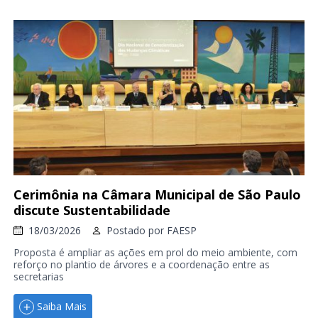
Cerimônia na Câmara Municipal de São Paulo
discute Sustentabilidade
18/03/2026
Postado por
FAESP
Proposta é ampliar as ações em prol do meio ambiente, com
reforço no plantio de árvores e a coordenação entre as
secretarias
Saiba Mais