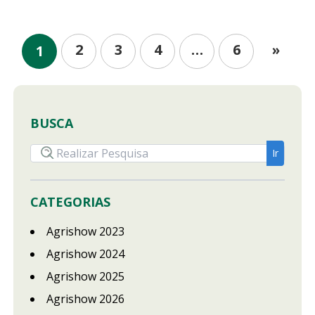
2
3
4
…
6
»
1
BUSCA
CATEGORIAS
Agrishow 2023
Agrishow 2024
Agrishow 2025
Agrishow 2026