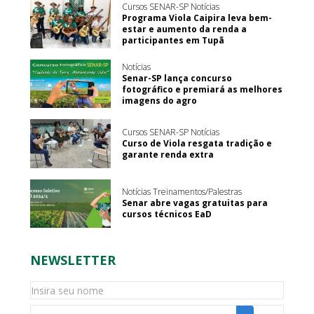
Cursos SENAR-SP Notícias
Programa Viola Caipira leva bem-
estar e aumento da renda a
participantes em Tupã
Notícias
Senar-SP lança concurso
fotográfico e premiará as melhores
imagens do agro
Cursos SENAR-SP Notícias
Curso de Viola resgata tradição e
garante renda extra
Notícias Treinamentos/Palestras
Senar abre vagas gratuitas para
cursos técnicos EaD
NEWSLETTER