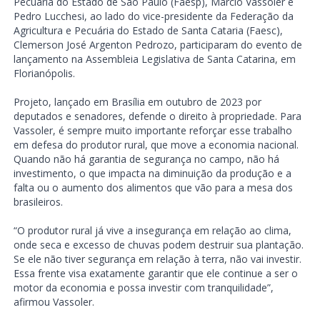
Pecuária do Estado de São Paulo (Faesp), Márcio Vassoler e
Pedro Lucchesi, ao lado do vice-presidente da Federação da
Agricultura e Pecuária do Estado de Santa Cataria (Faesc),
Clemerson José Argenton Pedrozo, participaram do evento de
lançamento na Assembleia Legislativa de Santa Catarina, em
Florianópolis.
Projeto, lançado em Brasília em outubro de 2023 por
deputados e senadores, defende o direito à propriedade. Para
Vassoler, é sempre muito importante reforçar esse trabalho
em defesa do produtor rural, que move a economia nacional.
Quando não há garantia de segurança no campo, não há
investimento, o que impacta na diminuição da produção e a
falta ou o aumento dos alimentos que vão para a mesa dos
brasileiros.
“O produtor rural já vive a insegurança em relação ao clima,
onde seca e excesso de chuvas podem destruir sua plantação.
Se ele não tiver segurança em relação à terra, não vai investir.
Essa frente visa exatamente garantir que ele continue a ser o
motor da economia e possa investir com tranquilidade”,
afirmou Vassoler.