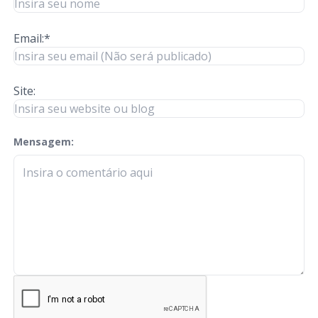
Email:*
Site:
Mensagem:
check-terms