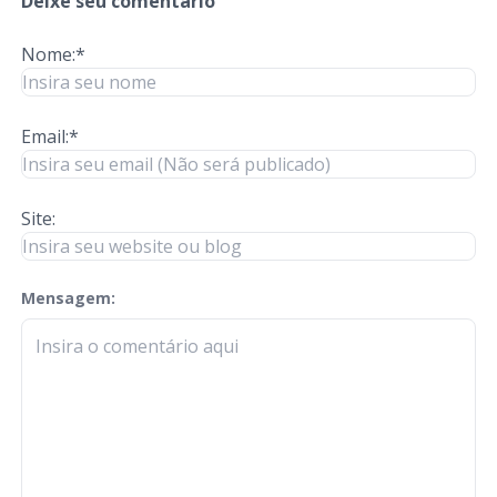
Deixe seu comentário
Nome:*
Email:*
Site:
Mensagem:
check-terms