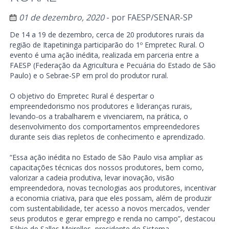
01 de dezembro, 2020
- por
FAESP/SENAR-SP
De 14 a 19 de dezembro, cerca de 20 produtores rurais da
região de Itapetininga participarão do 1º Empretec Rural. O
evento é uma ação inédita, realizada em parceria entre a
FAESP (Federação da Agricultura e Pecuária do Estado de São
Paulo) e o Sebrae-SP em prol do produtor rural.
O objetivo do Empretec Rural é despertar o
empreendedorismo nos produtores e lideranças rurais,
levando-os a trabalharem e vivenciarem, na prática, o
desenvolvimento dos comportamentos empreendedores
durante seis dias repletos de conhecimento e aprendizado.
“Essa ação inédita no Estado de São Paulo visa ampliar as
capacitações técnicas dos nossos produtores, bem como,
valorizar a cadeia produtiva, levar inovação, visão
empreendedora, novas tecnologias aos produtores, incentivar
a economia criativa, para que eles possam, além de produzir
com sustentabilidade, ter acesso a novos mercados, vender
seus produtos e gerar emprego e renda no campo”, destacou
Fábio de Salles Meirelles, presidente do Sistema