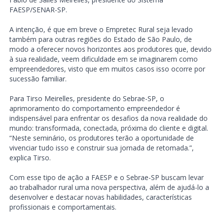
FAESP/SENAR-SP.
A intenção, é que em breve o Empretec Rural seja levado
também para outras regiões do Estado de São Paulo, de
modo a oferecer novos horizontes aos produtores que, devido
à sua realidade, veem dificuldade em se imaginarem como
empreendedores, visto que em muitos casos isso ocorre por
sucessão familiar.
Para Tirso Meirelles, presidente do Sebrae-SP, o
aprimoramento do comportamento empreendedor é
indispensável para enfrentar os desafios da nova realidade do
mundo: transformada, conectada, próxima do cliente e digital.
“Neste seminário, os produtores terão a oportunidade de
vivenciar tudo isso e construir sua jornada de retomada.”,
explica Tirso.
Com esse tipo de ação a FAESP e o Sebrae-SP buscam levar
ao trabalhador rural uma nova perspectiva, além de ajudá-lo a
desenvolver e destacar novas habilidades, características
profissionais e comportamentais.