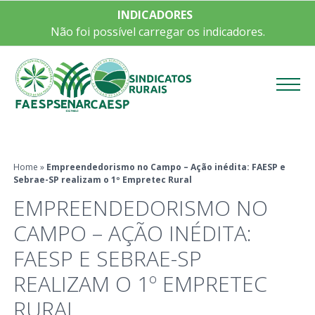
INDICADORES
Não foi possível carregar os indicadores.
Menu
Home
»
Empreendedorismo no Campo – Ação inédita: FAESP e
Sebrae-SP realizam o 1º Empretec Rural
EMPREENDEDORISMO NO
CAMPO – AÇÃO INÉDITA:
FAESP E SEBRAE-SP
REALIZAM O 1º EMPRETEC
RURAL