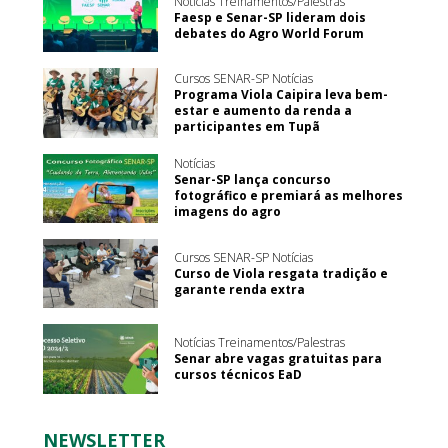
Notícias Treinamentos/Palestras
Faesp e Senar-SP lideram dois
debates do Agro World Forum
Cursos SENAR-SP Notícias
Programa Viola Caipira leva bem-
estar e aumento da renda a
participantes em Tupã
Notícias
Senar-SP lança concurso
fotográfico e premiará as melhores
imagens do agro
Cursos SENAR-SP Notícias
Curso de Viola resgata tradição e
garante renda extra
Notícias Treinamentos/Palestras
Senar abre vagas gratuitas para
cursos técnicos EaD
NEWSLETTER