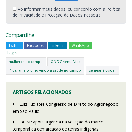
Ao informar meus dados, eu concordo com a
Política
de Privacidade e Proteção de Dados Pessoais
Compartilhe
Twitter
Facebook
LinkedIn
WhatsApp
Tags
mulheres do campo
ONG Orienta Vida
Programa promovendo a saúde no campo
semear é cuidar
ARTIGOS RELACIONADOS
Luiz Fux abre Congresso de Direito do Agronegócio
em São Paulo
FAESP apoia urgência na votação do marco
temporal da demarcação de terras indígenas