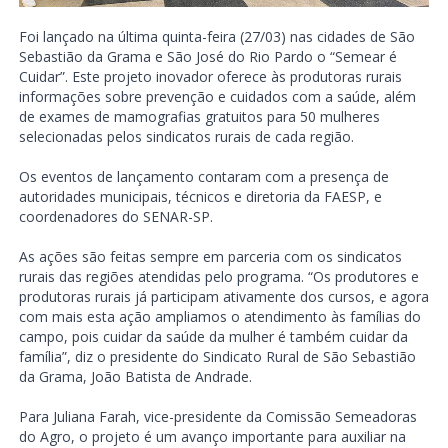
Foi lançado na última quinta-feira (27/03) nas cidades de São
Sebastião da Grama e São José do Rio Pardo o “Semear é
Cuidar”. Este projeto inovador oferece às produtoras rurais
informações sobre prevenção e cuidados com a saúde, além
de exames de mamografias gratuitos para 50 mulheres
selecionadas pelos sindicatos rurais de cada região.
Os eventos de lançamento contaram com a presença de
autoridades municipais, técnicos e diretoria da FAESP, e
coordenadores do SENAR-SP.
As ações são feitas sempre em parceria com os sindicatos
rurais das regiões atendidas pelo programa. “Os produtores e
produtoras rurais já participam ativamente dos cursos, e agora
com mais esta ação ampliamos o atendimento às famílias do
campo, pois cuidar da saúde da mulher é também cuidar da
família”, diz o presidente do Sindicato Rural de São Sebastião
da Grama, João Batista de Andrade.
Para Juliana Farah, vice-presidente da Comissão Semeadoras
do Agro, o projeto é um avanço importante para auxiliar na