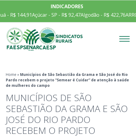
INDICADORES
44,91
Açúcar - SP - R$ 92,47
Algodão - R$ 422,76
ARROZ EM CA
Menu
Home
»
Municípios de São Sebastião da Grama e São José do Rio
Pardo recebem o projeto “Semear é Cuidar” de atenção à saúde
de mulheres do campo
MUNICÍPIOS DE SÃO
SEBASTIÃO DA GRAMA E SÃO
JOSÉ DO RIO PARDO
RECEBEM O PROJETO