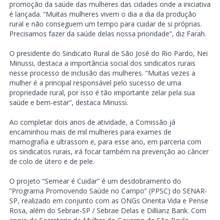
promoção da saúde das mulheres das cidades onde a iniciativa
é lançada. “Muitas mulheres vivem o dia a dia da produção
rural e não conseguem um tempo para cuidar de si próprias.
Precisamos fazer da saúde delas nossa prioridade”, diz Farah.
O presidente do Sindicato Rural de São José do Rio Pardo, Nei
Minussi, destaca a importância social dos sindicatos rurais
nesse processo de inclusão das mulheres. “Muitas vezes a
mulher é a principal responsável pelo sucesso de uma
propriedade rural, por isso é tão importante zelar pela sua
saúde e bem-estar”, destaca Minussi.
Ao completar dois anos de atividade, a Comissão já
encaminhou mais de mil mulheres para exames de
mamografia e ultrassom e, para esse ano, em parceria com
os sindicatos rurais, irá focar também na prevenção ao câncer
de colo de útero e de pele.
O projeto “Semear é Cuidar” é um desdobramento do
“Programa Promovendo Saúde no Campo” (PPSC) do SENAR-
SP, realizado em conjunto com as ONGs Orienta Vida e Pense
Rosa, além do Sebrae-SP / Sebrae Delas e Dillianz Bank. Com