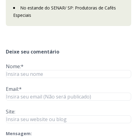
No estande do SENAR/ SP: Produtoras de Cafés
Especiais
Deixe seu comentário
Nome:*
Email:*
Site:
Mensagem:
check-terms