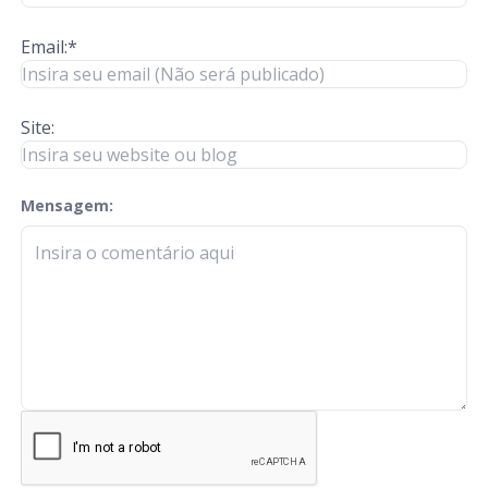
Email:*
Site:
Mensagem:
check-terms