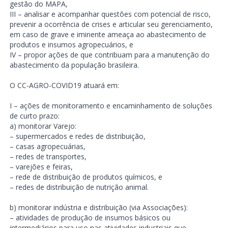
gestão do MAPA,
III – analisar e acompanhar questões com potencial de risco,
prevenir a ocorrência de crises e articular seu gerenciamento,
em caso de grave e iminente ameaça ao abastecimento de
produtos e insumos agropecuários, e
IV – propor ações de que contribuam para a manutenção do
abastecimento da população brasileira.
O CC-AGRO-COVID19 atuará em:
I – ações de monitoramento e encaminhamento de soluções
de curto prazo:
a) monitorar Varejo:
– supermercados e redes de distribuição,
– casas agropecuárias,
– redes de transportes,
– varejões e feiras,
– rede de distribuição de produtos químicos, e
– redes de distribuição de nutrição animal.
b) monitorar indústria e distribuição (via Associações):
– atividades de produção de insumos básicos ou
intermediários para uso nas atividades industriais que