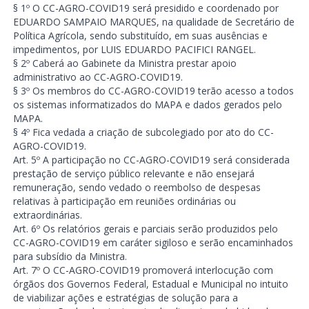
§ 1º O CC-AGRO-COVID19 será presidido e coordenado por
EDUARDO SAMPAIO MARQUES, na qualidade de Secretário de
Política Agrícola, sendo substituído, em suas ausências e
impedimentos, por LUIS EDUARDO PACIFICI RANGEL.
§ 2º Caberá ao Gabinete da Ministra prestar apoio
administrativo ao CC-AGRO-COVID19.
§ 3º Os membros do CC-AGRO-COVID19 terão acesso a todos
os sistemas informatizados do MAPA e dados gerados pelo
MAPA.
§ 4º Fica vedada a criação de subcolegiado por ato do CC-
AGRO-COVID19.
Art. 5º A participação no CC-AGRO-COVID19 será considerada
prestação de serviço público relevante e não ensejará
remuneração, sendo vedado o reembolso de despesas
relativas à participação em reuniões ordinárias ou
extraordinárias.
Art. 6º Os relatórios gerais e parciais serão produzidos pelo
CC-AGRO-COVID19 em caráter sigiloso e serão encaminhados
para subsídio da Ministra.
Art. 7º O CC-AGRO-COVID19 promoverá interlocução com
órgãos dos Governos Federal, Estadual e Municipal no intuito
de viabilizar ações e estratégias de solução para a