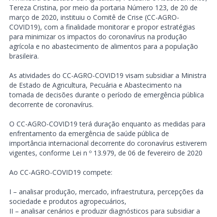
Tereza Cristina, por meio da portaria Número 123, de 20 de
março de 2020, instituiu o Comitê de Crise (CC-AGRO-
COVID19), com a finalidade monitorar e propor estratégias
para minimizar os impactos do coronavírus na produção
agrícola e no abastecimento de alimentos para a população
brasileira.
As atividades do CC-AGRO-COVID19 visam subsidiar a Ministra
de Estado de Agricultura, Pecuária e Abastecimento na
tomada de decisões durante o período de emergência pública
decorrente de coronavírus.
O CC-AGRO-COVID19 terá duração enquanto as medidas para
enfrentamento da emergência de saúde pública de
importância internacional decorrente do coronavírus estiverem
vigentes, conforme Lei n º 13.979, de 06 de fevereiro de 2020
Ao CC-AGRO-COVID19 compete:
I – analisar produção, mercado, infraestrutura, percepções da
sociedade e produtos agropecuários,
II – analisar cenários e produzir diagnósticos para subsidiar a