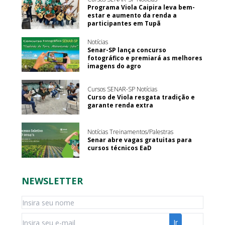
Programa Viola Caipira leva bem-
estar e aumento da renda a
participantes em Tupã
Notícias
Senar-SP lança concurso
fotográfico e premiará as melhores
imagens do agro
Cursos SENAR-SP Notícias
Curso de Viola resgata tradição e
garante renda extra
Notícias Treinamentos/Palestras
Senar abre vagas gratuitas para
cursos técnicos EaD
NEWSLETTER