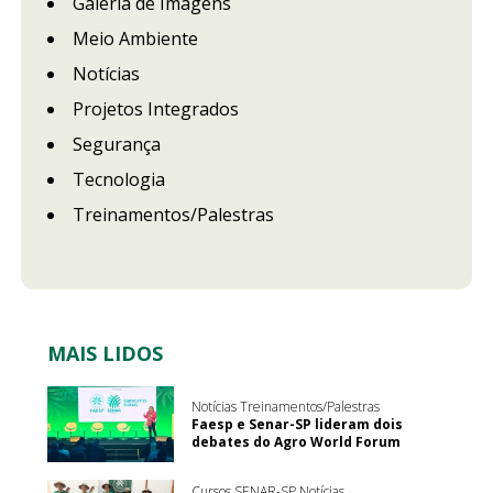
Galeria de Imagens
Meio Ambiente
Notícias
Projetos Integrados
Segurança
Tecnologia
Treinamentos/Palestras
MAIS LIDOS
Notícias Treinamentos/Palestras
Faesp e Senar-SP lideram dois
debates do Agro World Forum
Cursos SENAR-SP Notícias