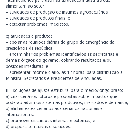
alimentam ao setor,
– atividades de produção de insumos agropecuários
– atividades de produtos finais, e
– detectar problemas imediatos.
c) atividades e produtos:
– apoiar as reuniões diárias do grupo de emergência da
presidência da república,
– encaminhar os problemas identificados as secretarias e
demais órgãos do governo, cobrando resultados e/ou
posições imediatas, e
– apresentar informe diário, às 17 horas, para distribuição à
Ministra, Secretários e Presidentes de vinculadas.
II – soluções de ajuste estrutural para o médio/longo prazo:
a) criar cenários futuros e propostas sobre impactos que
poderão advir nos sistemas produtivos, mercados e demanda,
b) alinhar estes cenários aos cenários nacionais e
internacionais,
c) promover discursões internas e externas, e
d) propor alternativas e soluções.