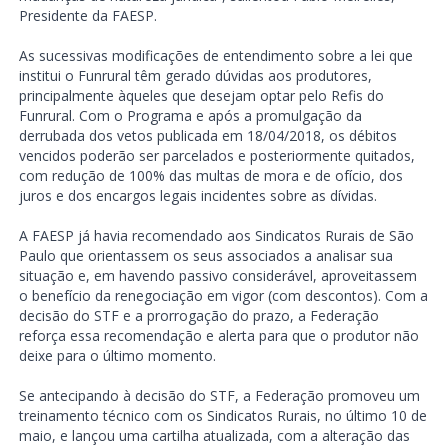
Presidente da FAESP.
As sucessivas modificações de entendimento sobre a lei que
institui o Funrural têm gerado dúvidas aos produtores,
principalmente àqueles que desejam optar pelo Refis do
Funrural. Com o Programa e após a promulgação da
derrubada dos vetos publicada em 18/04/2018, os débitos
vencidos poderão ser parcelados e posteriormente quitados,
com redução de 100% das multas de mora e de ofício, dos
juros e dos encargos legais incidentes sobre as dívidas.
A FAESP já havia recomendado aos Sindicatos Rurais de São
Paulo que orientassem os seus associados a analisar sua
situação e, em havendo passivo considerável, aproveitassem
o benefício da renegociação em vigor (com descontos). Com a
decisão do STF e a prorrogação do prazo, a Federação
reforça essa recomendação e alerta para que o produtor não
deixe para o último momento.
Se antecipando à decisão do STF, a Federação promoveu um
treinamento técnico com os Sindicatos Rurais, no último 10 de
maio, e lançou uma cartilha atualizada, com a alteração das