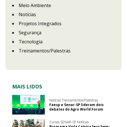
Meio Ambiente
Notícias
Projetos Integrados
Segurança
Tecnologia
Treinamentos/Palestras
MAIS LIDOS
Notícias Treinamentos/Palestras
Faesp e Senar-SP lideram dois
debates do Agro World Forum
Cursos SENAR-SP Notícias
Programa Viola Caipira leva bem-