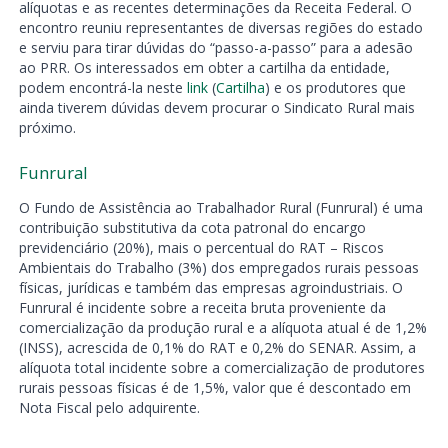
alíquotas e as recentes determinações da Receita Federal. O
encontro reuniu representantes de diversas regiões do estado
e serviu para tirar dúvidas do “passo-a-passo” para a adesão
ao PRR. Os interessados em obter a cartilha da entidade,
podem encontrá-la neste
link
(
Cartilha
) e os produtores que
ainda tiverem dúvidas devem procurar o Sindicato Rural mais
próximo.
Funrural
O Fundo de Assistência ao Trabalhador Rural (Funrural) é uma
contribuição substitutiva da cota patronal do encargo
previdenciário (20%), mais o percentual do RAT – Riscos
Ambientais do Trabalho (3%) dos empregados rurais pessoas
físicas, jurídicas e também das empresas agroindustriais. O
Funrural é incidente sobre a receita bruta proveniente da
comercialização da produção rural e a alíquota atual é de 1,2%
(INSS), acrescida de 0,1% do RAT e 0,2% do SENAR. Assim, a
alíquota total incidente sobre a comercialização de produtores
rurais pessoas físicas é de 1,5%, valor que é descontado em
Nota Fiscal pelo adquirente.