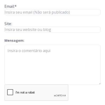
Email:*
Site:
Mensagem:
check-terms