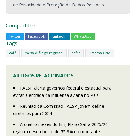
de Privacidade e Proteção de Dados Pessoais
Compartilhe
Twitter
Facebook
LinkedIn
WhatsApp
Tags
café
mesa diálogo regional
safra
Sistema CNA
ARTIGOS RELACIONADOS
FAESP alerta governos federal e estadual para
evitar a entrada da influenza aviária no País
Reunião da Comissão FAESP Jovem define
diretrizes para 2024
A quatro meses do fim, Plano Safra 2025/26
registra desembolso de 55,3% do montante