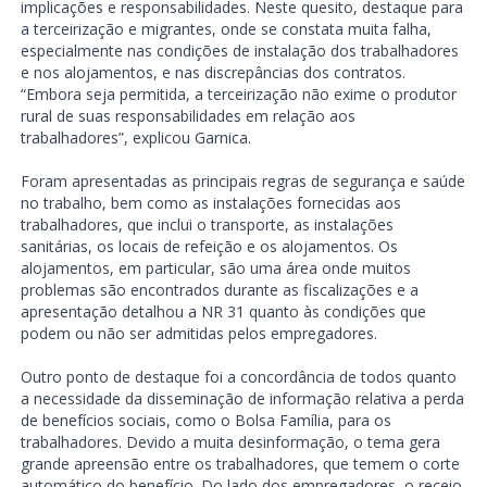
implicações e responsabilidades. Neste quesito, destaque para
a terceirização e migrantes, onde se constata muita falha,
especialmente nas condições de instalação dos trabalhadores
e nos alojamentos, e nas discrepâncias dos contratos.
“Embora seja permitida, a terceirização não exime o produtor
rural de suas responsabilidades em relação aos
trabalhadores”, explicou Garnica.
Foram apresentadas as principais regras de segurança e saúde
no trabalho, bem como as instalações fornecidas aos
trabalhadores, que inclui o transporte, as instalações
sanitárias, os locais de refeição e os alojamentos. Os
alojamentos, em particular, são uma área onde muitos
problemas são encontrados durante as fiscalizações e a
apresentação detalhou a NR 31 quanto às condições que
podem ou não ser admitidas pelos empregadores.
Outro ponto de destaque foi a concordância de todos quanto
a necessidade da disseminação de informação relativa a perda
de benefícios sociais, como o Bolsa Família, para os
trabalhadores. Devido a muita desinformação, o tema gera
grande apreensão entre os trabalhadores, que temem o corte
automático do benefício. Do lado dos empregadores, o receio