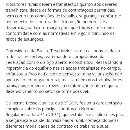
produtores rurais devem estar atentos quanto aos deveres
trabalhistas, desde às formas de contratações permitidas,
bem como nas condições de trabalho, segurança, conforto e
alojamento dos contratados. A intenção primordial é a
disseminação da informação para que todos estejam em
conformidade com as normativas em vigor diminuindo os
riscos de autuações.
O presidente da Faesp, Tirso Meirelles, deu as boas-vindas a
todos os presentes, reafirmando o compromisso da
Federação com o diálogo aberto e construtivo. Ressaltando a
importância do equilíbrio nas relações trabalhistas no campo,
enfatizou o foco da Faesp no bem-estar e na valorização não
apenas do empregador rural, mas também dos trabalhadores
rurais, pois somente através da colaboração mútua é que o
desenvolvimento do setor se torna possível.
Guilherme Besse Garnica, da SRTE/SP, fez uma apresentação
completa sobre os principais pontos da Norma
Regulamentadora 31 (NR 31), que estabelece as diretrizes para
a segurança e saúde do trabalhador rural, começando pelas
diferentes modalidades de contrato de trabalho e suas