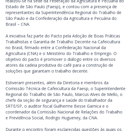
realizou-se na sede da Federação da Agricultura e Pecuária do
Estado de São Paulo (Faesp), e contou com a presença de
representantes da Superintendência Regional do Trabalho de
São Paulo e da Confederação da Agricultura e Pecuária do
Brasil – CNA.
A iniciativa faz parte do Pacto pela Adoção de Boas Práticas
Trabalhistas e Garantia de Trabalho Decente na Cafeicultura
no Brasil, firmado entre a Confederação Nacional da
Agricultura (CNA) e o Ministério do Trabalho e Emprego. O
objetivo do pacto é promover o diálogo entre os diversos
atores da cadeia produtiva do café para a construção de
soluções que garantam o trabalho decente.
Estiveram presentes, além da Diretoria e membros da
Comissão Técnica de Cafeicultura da Faesp, o Superintendente
Regional do Trabalho de São Paulo, Marcus Alves de Mello, o
chefe da seção de segurança e saúde do trabalhador da
SRTE/SP, o auditor fiscal Guilherme Besse Garnica e o
coordenador da Comissão Nacional de Relações do Trabalho
e Previdência Social, Rodrigo Hugueney, da CNA.
Durante o encontro foram esclarecidas questões às quais os