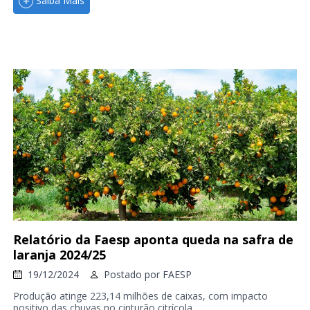
Saiba Mais
Relatório da Faesp aponta queda na safra de
laranja 2024/25
19/12/2024
Postado por
FAESP
Produção atinge 223,14 milhões de caixas, com impacto
positivo das chuvas no cinturão citrícola