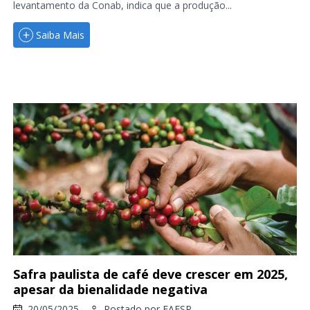
levantamento da Conab, indica que a produção...
Saiba Mais
Safra paulista de café deve crescer em 2025,
apesar da bienalidade negativa
20/05/2025
Postado por
FAESP