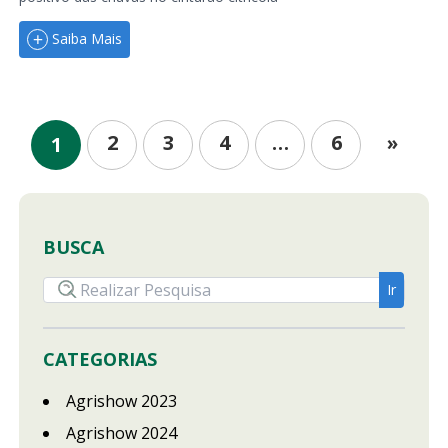
Saiba Mais
2
3
4
…
6
»
1
BUSCA
CATEGORIAS
Agrishow 2023
Agrishow 2024