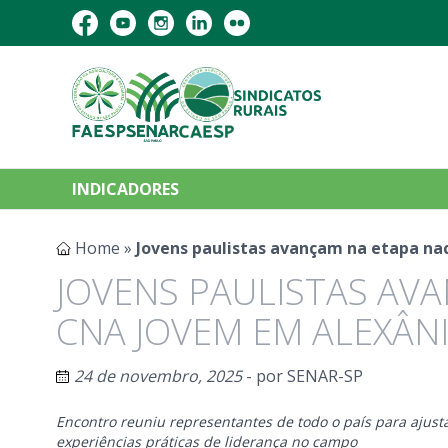
INDICADORES
Home
»
Jovens paulistas avançam na etapa na
JOVENS PAULISTAS AV
CNA JOVEM EM ALEXÂN
24 de novembro, 2025
- por
SENAR-SP
Encontro reuniu representantes de todo o país para ajustar
experiências práticas de liderança no campo