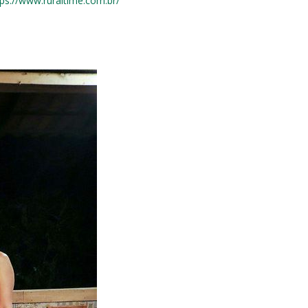
tps://www.ruraltime.com.br/