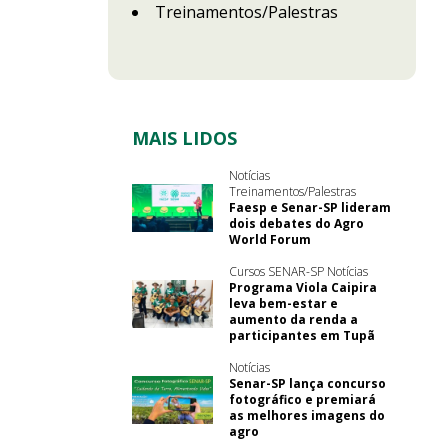
Treinamentos/Palestras
MAIS LIDOS
Notícias
Treinamentos/Palestras
Faesp e Senar-SP lideram
dois debates do Agro
World Forum
Cursos SENAR-SP Notícias
Programa Viola Caipira
leva bem-estar e
aumento da renda a
participantes em Tupã
Notícias
Senar-SP lança concurso
fotográfico e premiará
as melhores imagens do
agro