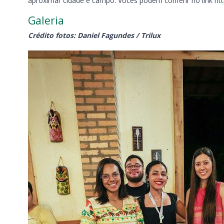
aproximar cidade e campo. Vocês podem conferir no link
ht
Galeria
Crédito fotos: Daniel Fagundes / Trilux