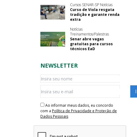
Cursos SENAR-SP Notícias
Curso de Viola resgata
tradição e garante renda
extra
Notícias
Treinamentos/Palestras
Senar abre vagas
gratuitas para cursos
técnicos EaD
NEWSLETTER
Ao informar meus dados, eu concordo
com a
Política de Privacidade e Proteção de
Dados Pessoais