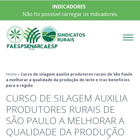
INDICADORES
Não foi possível carregar os indicadores.
Menu
Home
»
Curso de silagem auxilia produtores rurais de São Paulo
a melhorar a qualidade da produção de leite e traz benefícios
para a região
CURSO DE SILAGEM AUXILIA
PRODUTORES RURAIS DE
SÃO PAULO A MELHORAR A
QUALIDADE DA PRODUÇÃO