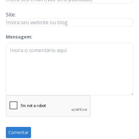
Site:
Mensagem:
check-terms