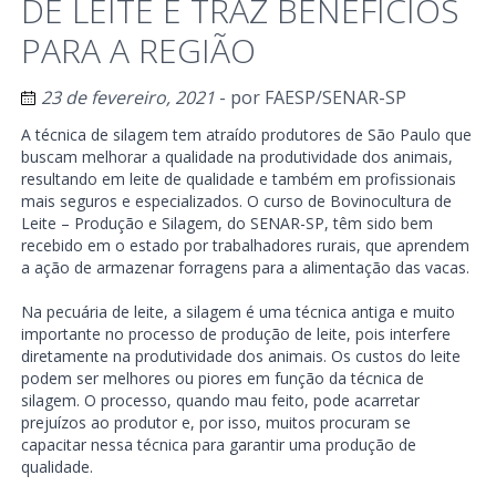
DE LEITE E TRAZ BENEFÍCIOS
PARA A REGIÃO
23 de fevereiro, 2021
- por
FAESP/SENAR-SP
A técnica de silagem tem atraído produtores de São Paulo que
buscam melhorar a qualidade na produtividade dos animais,
resultando em leite de qualidade e também em profissionais
mais seguros e especializados. O curso de Bovinocultura de
Leite – Produção e Silagem, do SENAR-SP, têm sido bem
recebido em o estado por trabalhadores rurais, que aprendem
a ação de armazenar forragens para a alimentação das vacas.
Na pecuária de leite, a silagem é uma técnica antiga e muito
importante no processo de produção de leite, pois interfere
diretamente na produtividade dos animais. Os custos do leite
podem ser melhores ou piores em função da técnica de
silagem. O processo, quando mau feito, pode acarretar
prejuízos ao produtor e, por isso, muitos procuram se
capacitar nessa técnica para garantir uma produção de
qualidade.