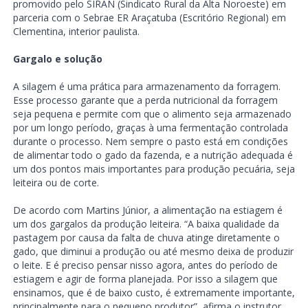
promovido pelo SIRAN (Sindicato Rural da Alta Noroeste) em
parceria com o Sebrae ER Araçatuba (Escritório Regional) em
Clementina, interior paulista.
Gargalo e solução
A silagem é uma prática para armazenamento da forragem.
Esse processo garante que a perda nutricional da forragem
seja pequena e permite com que o alimento seja armazenado
por um longo período, graças à uma fermentação controlada
durante o processo. Nem sempre o pasto está em condições
de alimentar todo o gado da fazenda, e a nutrição adequada é
um dos pontos mais importantes para produção pecuária, seja
leiteira ou de corte.
De acordo com Martins Júnior, a alimentação na estiagem é
um dos gargalos da produção leiteira. “A baixa qualidade da
pastagem por causa da falta de chuva atinge diretamente o
gado, que diminui a produção ou até mesmo deixa de produzir
o leite. E é preciso pensar nisso agora, antes do período de
estiagem e agir de forma planejada. Por isso a silagem que
ensinamos, que é de baixo custo, é extremamente importante,
principalmente para o pequeno produtor”, afirma o instrutor.