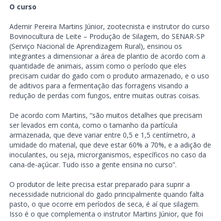
O curso
Ademir Pereira Martins Júnior, zootecnista e instrutor do curso
Bovinocultura de Leite – Produção de Silagem, do SENAR-SP
(Serviço Nacional de Aprendizagem Rural), ensinou os
integrantes a dimensionar a área de plantio de acordo com a
quantidade de animais, assim como o período que eles
precisam cuidar do gado com o produto armazenado, e o uso
de aditivos para a fermentação das forragens visando a
redução de perdas com fungos, entre muitas outras coisas.
De acordo com Martins, “são muitos detalhes que precisam
ser levados em conta, como o tamanho da partícula
armazenada, que deve variar entre 0,5 e 1,5 centímetro, a
umidade do material, que deve estar 60% a 70%, e a adição de
inoculantes, ou seja, microrganismos, específicos no caso da
cana-de-açúcar. Tudo isso a gente ensina no curso”.
O produtor de leite precisa estar preparado para suprir a
necessidade nutricional do gado principalmente quando falta
pasto, o que ocorre em períodos de seca, é aí que silagem.
Isso é o que complementa o instrutor Martins Júnior, que foi