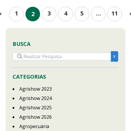
1
3
4
5
…
11
«
2
BUSCA
CATEGORIAS
Agrishow 2023
Agrishow 2024
Agrishow 2025
Agrishow 2026
Agropecuária