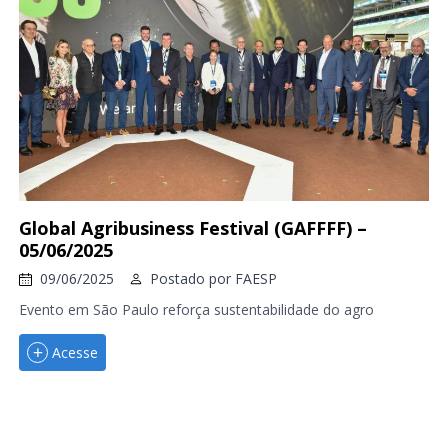
Global Agribusiness Festival (GAFFFF) –
05/06/2025
09/06/2025
Postado por
FAESP
Evento em São Paulo reforça sustentabilidade do agro
Acesse