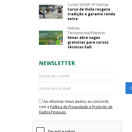
Cursos SENAR-SP Notícias
Curso de Viola resgata
tradição e garante renda
extra
Notícias
Treinamentos/Palestras
Senar abre vagas
gratuitas para cursos
técnicos EaD
NEWSLETTER
Ao informar meus dados, eu concordo
com a
Política de Privacidade e Proteção de
Dados Pessoais