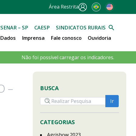
Área Restrita
SENAR – SP
CAESP
SINDICATOS RURAIS
e Dados
Imprensa
Fale conosco
Ouvidoria
Não foi possível carregar os indicadores.
O –
BUSCA
CATEGORIAS
Agrishow 2023