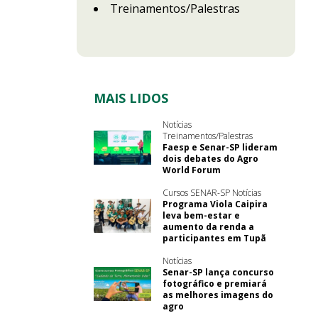
Treinamentos/Palestras
MAIS LIDOS
Notícias
Treinamentos/Palestras
Faesp e Senar-SP lideram
dois debates do Agro
World Forum
Cursos SENAR-SP Notícias
Programa Viola Caipira
leva bem-estar e
aumento da renda a
participantes em Tupã
Notícias
Senar-SP lança concurso
fotográfico e premiará
as melhores imagens do
agro