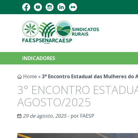
INDICADORES
Home
»
3° Encontro Estadual das Mulheres do 
3° ENCONTRO ESTADUA
AGOSTO/2025
29 de agosto, 2025
- por
FAESP