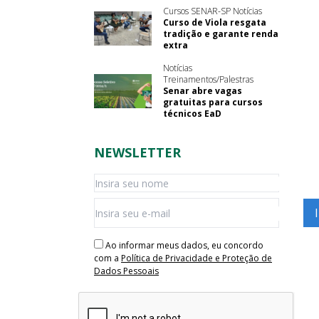
Cursos SENAR-SP Notícias
Curso de Viola resgata
tradição e garante renda
extra
Notícias
Treinamentos/Palestras
Senar abre vagas
gratuitas para cursos
técnicos EaD
NEWSLETTER
Ao informar meus dados, eu concordo
com a
Política de Privacidade e Proteção de
Dados Pessoais