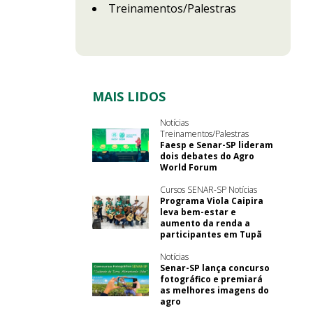
Treinamentos/Palestras
MAIS LIDOS
Notícias
Treinamentos/Palestras
Faesp e Senar-SP lideram
dois debates do Agro
World Forum
Cursos SENAR-SP Notícias
Programa Viola Caipira
leva bem-estar e
aumento da renda a
participantes em Tupã
Notícias
Senar-SP lança concurso
fotográfico e premiará
as melhores imagens do
agro