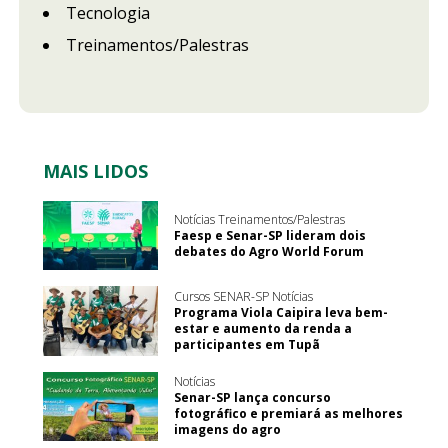
Tecnologia
Treinamentos/Palestras
MAIS LIDOS
Notícias Treinamentos/Palestras
Faesp e Senar-SP lideram dois
debates do Agro World Forum
Cursos SENAR-SP Notícias
Programa Viola Caipira leva bem-
estar e aumento da renda a
participantes em Tupã
Notícias
Senar-SP lança concurso
fotográfico e premiará as melhores
imagens do agro