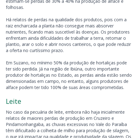
estimam-se perdas de 30% a 40% na produção de alface e
folhosas.
Há relatos de perdas na qualidade dos produtos, pois com a
raiz encharcada a planta não consegue mais absorver
nutrientes, ficando mais suscetível às doenças. Os produtores
enfrentam ainda dificuldades de trabalhar a terra, retomar o
plantio, arar o solo e abrir novos canteiros, o que pode reduzir
a oferta no curtíssimo prazo.
Em Suzano, no mínimo 50% da produção de hortaliças pode
ter sido perdida. Já na região de Ibiúna, outro importante
produtor de hortaliças no Estado, as perdas ainda estão sendo
dimensionadas em campo, no entanto, alguns produtores de
alface podem ter tido 100% de suas áreas comprometidas.
Leite
No caso da pecuária de leite, embora não haja inicialmente
relatos de maiores perdas de produção em Cruzeiro e
Pindamonhangaba, as chuvas excessivas no Vale do Paraíba
têm dificultado a colheita de milho para produção de silagem,
o que irá impactar na qualidade e produtividade da silagem. Os