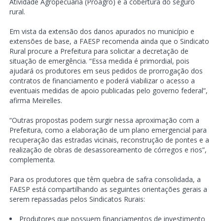
Atividade Agropecuária (Proagro) e à cobertura do seguro
rural.
Em vista da extensão dos danos apurados no município e
extensões de base, a FAESP recomenda ainda que o Sindicato
Rural procure a Prefeitura para solicitar a decretação de
situação de emergência. “Essa medida é primordial, pois
ajudará os produtores em seus pedidos de prorrogação dos
contratos de financiamento e poderá viabilizar o acesso a
eventuais medidas de apoio publicadas pelo governo federal”,
afirma Meirelles.
“Outras propostas podem surgir nessa aproximação com a
Prefeitura, como a elaboração de um plano emergencial para
recuperação das estradas vicinais, reconstrução de pontes e a
realização de obras de desassoreamento de córregos e rios”,
complementa.
Para os produtores que têm quebra de safra consolidada, a
FAESP está compartilhando as seguintes orientações gerais a
serem repassadas pelos Sindicatos Rurais:
Produtores que possuem financiamentos de investimento