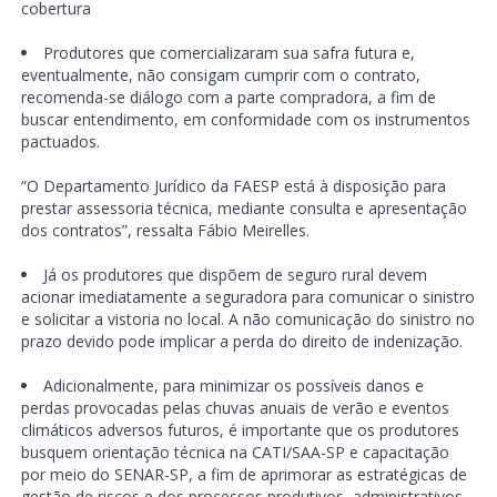
cobertura
Produtores que comercializaram sua safra futura e,
eventualmente, não consigam cumprir com o contrato,
recomenda-se diálogo com a parte compradora, a fim de
buscar entendimento, em conformidade com os instrumentos
pactuados.
“O Departamento Jurídico da FAESP está à disposição para
prestar assessoria técnica, mediante consulta e apresentação
dos contratos”, ressalta Fábio Meirelles.
Já os produtores que dispõem de seguro rural devem
acionar imediatamente a seguradora para comunicar o sinistro
e solicitar a vistoria no local. A não comunicação do sinistro no
prazo devido pode implicar a perda do direito de indenização.
Adicionalmente, para minimizar os possíveis danos e
perdas provocadas pelas chuvas anuais de verão e eventos
climáticos adversos futuros, é importante que os produtores
busquem orientação técnica na CATI/SAA-SP e capacitação
por meio do SENAR-SP, a fim de aprimorar as estratégicas de
gestão de riscos e dos processos produtivos, administrativos,