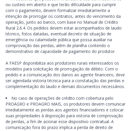
ou custeio em aberto e que terão dificuldade para cumprir
com o pagamento, devem formalizar imediatamente a
intenção de prorrogar os contratos, antes do vencimento da
operação, junto ao banco, com base no Manual de Crédito
Rural 2.6.4. Os pedidos devem estar acompanhados de laudo
técnico, fotos datadas, eventual decreto de situação de
emergência ou calamidade pública que possa auxiliar na
comprovação das perdas, além de planilha contendo o
demonstrativo de capacidade de pagamento do produtor.
A FAESP disponibiliza aos produtores rurais interessados os
modelos para solicitação de prorrogação de débito. Com o
pedido e a comunicação dos danos ao agente financeiro, deve
ser agendada vistoria técnica para a constatação das perdas e
complementação do laudo e demais documentos necessários.
No caso de operações de crédito com cobertura pelo
PROAGRO e PROAGRO MAIS, os produtores devem comunicar
imediatamente as perdas aos agentes financiadores e colocar
suas propriedades à disposição para vistoria de comprovação
de perdas, a fim de acionar esse dispositivo contratual. A
comunicação fora do prazo implica a perda de direito de