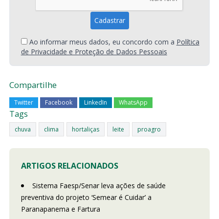
Ao informar meus dados, eu concordo com a
Política
de Privacidade e Proteção de Dados Pessoais
Compartilhe
Twitter
Facebook
LinkedIn
WhatsApp
Tags
chuva
clima
hortaliças
leite
proagro
ARTIGOS RELACIONADOS
Sistema Faesp/Senar leva ações de saúde
preventiva do projeto ‘Semear é Cuidar’ a
Paranapanema e Fartura