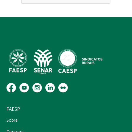
FAESP
Sobre
Diretores