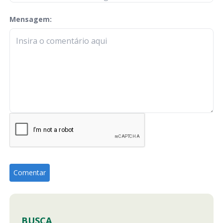
Mensagem:
check-terms
BUSCA