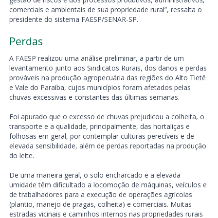
comerciais e ambientais de sua propriedade rural”, ressalta o
presidente do sistema FAESP/SENAR-SP.
Perdas
A FAESP realizou uma análise preliminar, a partir de um
levantamento junto aos Sindicatos Rurais, dos danos e perdas
prováveis na produção agropecuária das regiões do Alto Tietê
e Vale do Paraíba, cujos municípios foram afetados pelas
chuvas excessivas e constantes das últimas semanas.
Foi apurado que o excesso de chuvas prejudicou a colheita, o
transporte e a qualidade, principalmente, das hortaliças e
folhosas em geral, por contemplar culturas perecíveis e de
elevada sensibilidade, além de perdas reportadas na produção
do leite.
De uma maneira geral, o solo encharcado e a elevada
umidade têm dificultado a locomoção de máquinas, veículos e
de trabalhadores para a execução de operações agrícolas
(plantio, manejo de pragas, colheita) e comerciais. Muitas
estradas vicinais e caminhos internos nas propriedades rurais