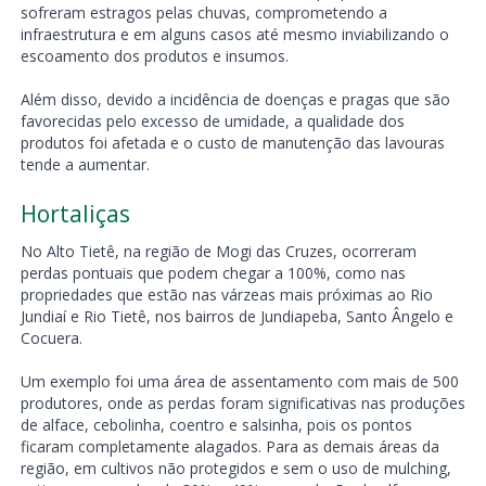
sofreram estragos pelas chuvas, comprometendo a
infraestrutura e em alguns casos até mesmo inviabilizando o
escoamento dos produtos e insumos.
Além disso, devido a incidência de doenças e pragas que são
favorecidas pelo excesso de umidade, a qualidade dos
produtos foi afetada e o custo de manutenção das lavouras
tende a aumentar.
Hortaliças
No Alto Tietê, na região de Mogi das Cruzes, ocorreram
perdas pontuais que podem chegar a 100%, como nas
propriedades que estão nas várzeas mais próximas ao Rio
Jundiaí e Rio Tietê, nos bairros de Jundiapeba, Santo Ângelo e
Cocuera.
Um exemplo foi uma área de assentamento com mais de 500
produtores, onde as perdas foram significativas nas produções
de alface, cebolinha, coentro e salsinha, pois os pontos
ficaram completamente alagados. Para as demais áreas da
região, em cultivos não protegidos e sem o uso de mulching,