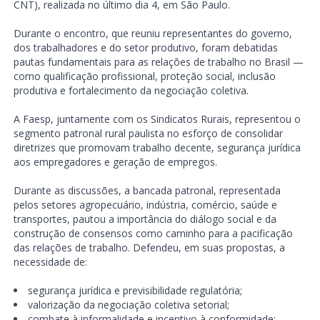
CNT), realizada no último dia 4, em São Paulo.
Durante o encontro, que reuniu representantes do governo,
dos trabalhadores e do setor produtivo, foram debatidas
pautas fundamentais para as relações de trabalho no Brasil —
como qualificação profissional, proteção social, inclusão
produtiva e fortalecimento da negociação coletiva.
A Faesp, juntamente com os Sindicatos Rurais, representou o
segmento patronal rural paulista no esforço de consolidar
diretrizes que promovam trabalho decente, segurança jurídica
aos empregadores e geração de empregos.
Durante as discussões, a bancada patronal, representada
pelos setores agropecuário, indústria, comércio, saúde e
transportes, pautou a importância do diálogo social e da
construção de consensos como caminho para a pacificação
das relações de trabalho. Defendeu, em suas propostas, a
necessidade de:
segurança jurídica e previsibilidade regulatória;
valorização da negociação coletiva setorial;
combate à informalidade e incentivo à conformidade;