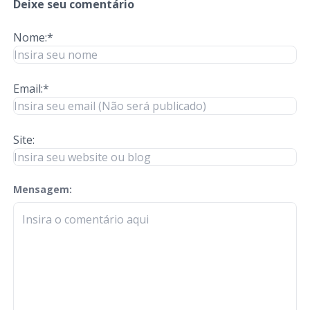
Deixe seu comentário
Nome:*
Email:*
Site:
Mensagem:
check-terms