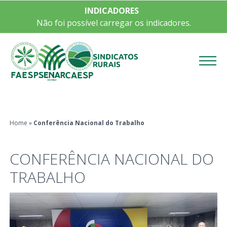
INDICADORES
Não foi possível carregar os indicadores.
Menu
Home
»
Conferência Nacional do Trabalho
CONFERÊNCIA NACIONAL DO
TRABALHO