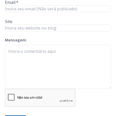
Email:*
Site:
Mensagem:
check-terms