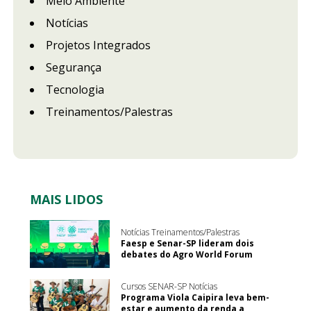
Meio Ambiente
Notícias
Projetos Integrados
Segurança
Tecnologia
Treinamentos/Palestras
MAIS LIDOS
Notícias Treinamentos/Palestras
Faesp e Senar-SP lideram dois
debates do Agro World Forum
Cursos SENAR-SP Notícias
Programa Viola Caipira leva bem-
estar e aumento da renda a