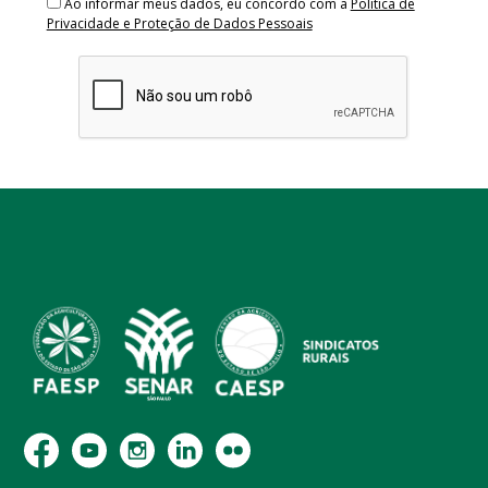
Ao informar meus dados, eu concordo com a
Política de
Privacidade e Proteção de Dados Pessoais