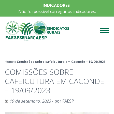
INDICADORES
Não foi possível carregar os indicadores.
Menu
Home
»
Comissões sobre cafeicutura em Caconde – 19/09/2023
COMISSÕES SOBRE
CAFEICUTURA EM CACONDE
– 19/09/2023
19 de setembro, 2023
- por
FAESP