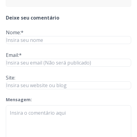
Deixe seu comentário
Nome:*
Email:*
Site:
Mensagem:
check-terms