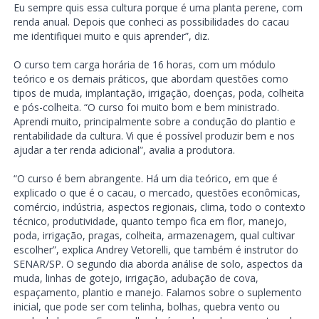
Eu sempre quis essa cultura porque é uma planta perene, com
renda anual. Depois que conheci as possibilidades do cacau
me identifiquei muito e quis aprender”, diz.
O curso tem carga horária de 16 horas, com um módulo
teórico e os demais práticos, que abordam questões como
tipos de muda, implantação, irrigação, doenças, poda, colheita
e pós-colheita. “O curso foi muito bom e bem ministrado.
Aprendi muito, principalmente sobre a condução do plantio e
rentabilidade da cultura. Vi que é possível produzir bem e nos
ajudar a ter renda adicional”, avalia a produtora.
“O curso é bem abrangente. Há um dia teórico, em que é
explicado o que é o cacau, o mercado, questões econômicas,
comércio, indústria, aspectos regionais, clima, todo o contexto
técnico, produtividade, quanto tempo fica em flor, manejo,
poda, irrigação, pragas, colheita, armazenagem, qual cultivar
escolher”, explica Andrey Vetorelli, que também é instrutor do
SENAR/SP. O segundo dia aborda análise de solo, aspectos da
muda, linhas de gotejo, irrigação, adubação de cova,
espaçamento, plantio e manejo. Falamos sobre o suplemento
inicial, que pode ser com telinha, bolhas, quebra vento ou