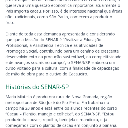
que leva a uma questão econômica importante: atualmente o
País importa cacau. Por isso, é de interesse nacional que áreas
não tradicionais, como São Paulo, comecem a produzir o
fruto.
Diante de toda esta demanda apresentada e considerando
que que a Missão do SENAR é “Realizar a Educação
Profissional, a Assistência Técnica e as atividades de
Promoção Social, contribuindo para um cenário de crescente
desenvolvimento da produção sustentável, da competitividade
e de avanços sociais no campo”, o SENAR/SP elaborou um
curso voltado para a cultura, com a finalidade de capacitação
de mão de obra para o cultivo do Cacaueiro.
Histórias do SENAR-SP
Maria Miatello é produtora rural de Nova Granada, região
metropolitana de São José do Rio Preto. Ela trabalha no
campo há 20 anos e está entre os alunos recentes do curso
“Cacau – Plantio, manejo e colheita”, do SENAR-SP. “Estou
produzindo couves, repolho, berinjela e mandioca, e já
começamos com o plantio de cacau em conjunto à banana.