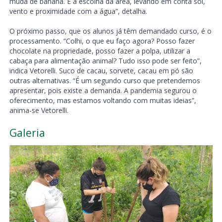
muda de banana. E a escolha da área, levando em conta sol,
vento e proximidade com a água”, detalha.
O próximo passo, que os alunos já têm demandado curso, é o
processamento. “Colhi, o que eu faço agora? Posso fazer
chocolate na propriedade, posso fazer a polpa, utilizar a
cabaça para alimentação animal? Tudo isso pode ser feito”,
indica Vetorelli. Suco de cacau, sorvete, cacau em pó são
outras alternativas. “É um segundo curso que pretendemos
apresentar, pois existe a demanda. A pandemia segurou o
oferecimento, mas estamos voltando com muitas ideias”,
anima-se Vetorelli.
Galeria