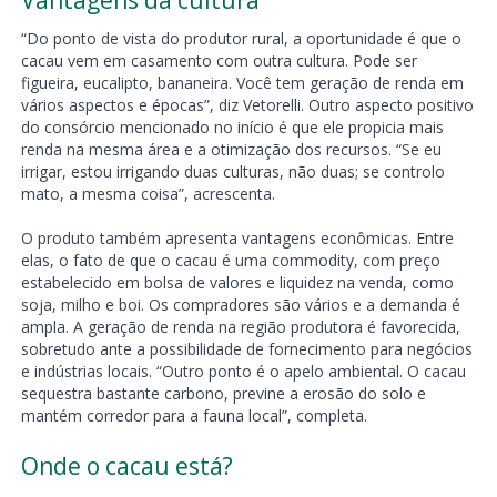
Vantagens da cultura
“Do ponto de vista do produtor rural, a oportunidade é que o
cacau vem em casamento com outra cultura. Pode ser
figueira, eucalipto, bananeira. Você tem geração de renda em
vários aspectos e épocas”, diz Vetorelli. Outro aspecto positivo
do consórcio mencionado no início é que ele propicia mais
renda na mesma área e a otimização dos recursos. “Se eu
irrigar, estou irrigando duas culturas, não duas; se controlo
mato, a mesma coisa”, acrescenta.
O produto também apresenta vantagens econômicas. Entre
elas, o fato de que o cacau é uma commodity, com preço
estabelecido em bolsa de valores e liquidez na venda, como
soja, milho e boi. Os compradores são vários e a demanda é
ampla. A geração de renda na região produtora é favorecida,
sobretudo ante a possibilidade de fornecimento para negócios
e indústrias locais. “Outro ponto é o apelo ambiental. O cacau
sequestra bastante carbono, previne a erosão do solo e
mantém corredor para a fauna local”, completa.
Onde o cacau está?