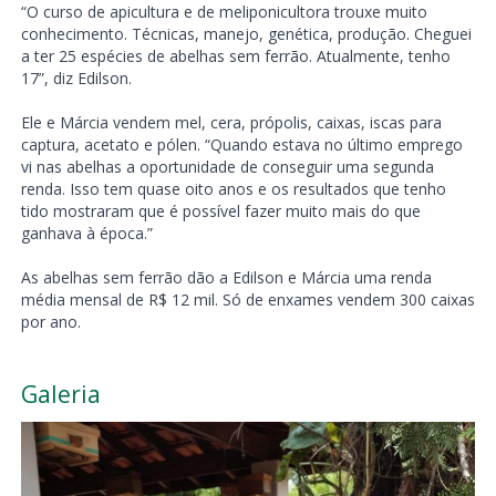
“O curso de apicultura e de meliponicultora trouxe muito
conhecimento. Técnicas, manejo, genética, produção. Cheguei
a ter 25 espécies de abelhas sem ferrão. Atualmente, tenho
17”, diz Edilson.
Ele e Márcia vendem mel, cera, própolis, caixas, iscas para
captura, acetato e pólen. “Quando estava no último emprego
vi nas abelhas a oportunidade de conseguir uma segunda
renda. Isso tem quase oito anos e os resultados que tenho
tido mostraram que é possível fazer muito mais do que
ganhava à época.”
As abelhas sem ferrão dão a Edilson e Márcia uma renda
média mensal de R$ 12 mil. Só de enxames vendem 300 caixas
por ano.
Galeria