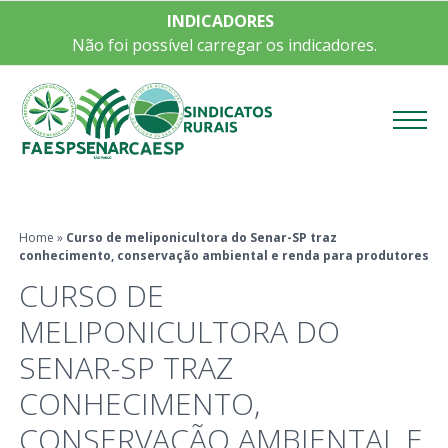
INDICADORES
Não foi possível carregar os indicadores.
Menu
Home
»
Curso de meliponicultora do Senar-SP traz
conhecimento, conservação ambiental e renda para produtores
CURSO DE
MELIPONICULTORA DO
SENAR-SP TRAZ
CONHECIMENTO,
CONSERVAÇÃO AMBIENTAL E