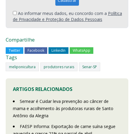
Ao informar meus dados, eu concordo com a
Política
de Privacidade e Proteção de Dados Pessoais
Compartilhe
Twitter
Facebook
LinkedIn
WhatsApp
Tags
meliponicultura
produtores rurais
Senar-SP
ARTIGOS RELACIONADOS
Semear é Cuidar leva prevenção ao câncer de
mama e acolhimento às produtoras rurais de Santo
Antônio da Alegria
FAESP Informa: Exportação de carne suína segue
aquecida e cresce 21% na parcial de abril