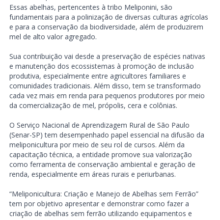
Essas abelhas, pertencentes à tribo Meliponini, são
fundamentais para a polinização de diversas culturas agrícolas
e para a conservação da biodiversidade, além de produzirem
mel de alto valor agregado.
Sua contribuição vai desde a preservação de espécies nativas
e manutenção dos ecossistemas à promoção de inclusão
produtiva, especialmente entre agricultores familiares e
comunidades tradicionais. Além disso, tem se transformado
cada vez mais em renda para pequenos produtores por meio
da comercialização de mel, própolis, cera e colônias.
O Serviço Nacional de Aprendizagem Rural de São Paulo
(Senar-SP) tem desempenhado papel essencial na difusão da
meliponicultura por meio de seu rol de cursos. Além da
capacitação técnica, a entidade promove sua valorização
como ferramenta de conservação ambiental e geração de
renda, especialmente em áreas rurais e periurbanas.
“Meliponicultura: Criação e Manejo de Abelhas sem Ferrão”
tem por objetivo apresentar e demonstrar como fazer a
criação de abelhas sem ferrão utilizando equipamentos e