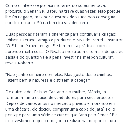
Como o interesse por aprimoramento só aumentava,
procurou o Senar-SP. Bateu na trave duas vezes. Não porque
lhe foi negado, mas por questões de saúde não conseguia
concluir o curso. Só na terceira vez deu certo.
Duas pessoas fizeram a diferença para continuar a criação:
Edilson Caetano, amigo e produtor; e Nivaldo Bertelli, instrutor.
“O Edilson é meu amigo. Ele tem muita prática e com ele
aprendo muita coisa. O Nivaldo mostrou muito mais do que eu
sabia e do quanto vale a pena investir na meliponicultura”,
revela Roberto.
“Não ganho dinheiro com elas. Mas gosto dos bichinhos.
Fazem bem à natureza e distraem a cabeça.”
De outro lado, Edilson Caetano e a mulher, Márcia, já
formaram uma equipe de vendedores para seus produtos.
Depois de vários anos no mercado privado e morando em
uma chácara, ele decidiu comprar uma caixa de jataí. Foi o
pontapé para uma série de cursos que faria pelo Senar-SP e
do investimento que começou a realizar na meliponicultura.