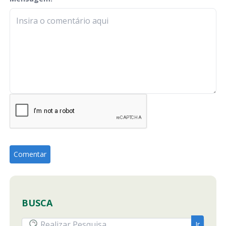
check-terms
BUSCA