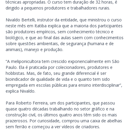
técnicas apropriadas. O curso tem duração de 32 horas, é
dirigido a pequenos produtores e trabalhadores rurais.
Nivaldo Bertelli, instrutor da entidade, que ministrou o curso
neste mês em Itatiba explica que a maioria dos participantes
são produtores empíricos, sem conhecimento técnico e
biológico, e que ao final das aulas saem com conhecimentos
sobre questões ambientais, de segurança (humana e de
animais), manejo e produção.
“A meliponicultora tem crescido exponencialmente em São
Paulo. Ela é praticada por colecionadores, produtores e
hobbistas. Mas, de fato, seu grande diferencial é ser
bioindicador de qualidade de vida e o quanto tem sido
empregada em escolas públicas para ensino interdisciplinar”,
explica Nivaldo.
Para Roberto Ferreira, um dos participantes, que passou
quase quatro décadas trabalhando no setor gráfico e na
construção civil, os últimos quatro anos têm sido os mais
prazerosos. Por curiosidade, comprou uma caixa de abelhas
sem ferrão e começou a ver vídeos de criadores.