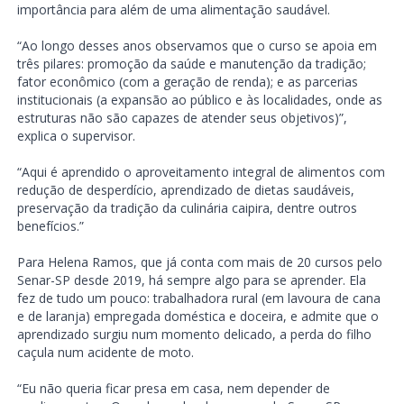
importância para além de uma alimentação saudável.
“Ao longo desses anos observamos que o curso se apoia em
três pilares: promoção da saúde e manutenção da tradição;
fator econômico (com a geração de renda); e as parcerias
institucionais (a expansão ao público e às localidades, onde as
estruturas não são capazes de atender seus objetivos)”,
explica o supervisor.
“Aqui é aprendido o aproveitamento integral de alimentos com
redução de desperdício, aprendizado de dietas saudáveis,
preservação da tradição da culinária caipira, dentre outros
benefícios.”
Para Helena Ramos, que já conta com mais de 20 cursos pelo
Senar-SP desde 2019, há sempre algo para se aprender. Ela
fez de tudo um pouco: trabalhadora rural (em lavoura de cana
e de laranja) empregada doméstica e doceira, e admite que o
aprendizado surgiu num momento delicado, a perda do filho
caçula num acidente de moto.
“Eu não queria ficar presa em casa, nem depender de