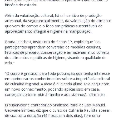
história do estado.
Além da valorização cultural, há o incentivo de produção
artesanal, da segurança alimentar, da valorização do alimento
que vem do campo e o foco em práticas sustentáveis de
aproveitamento integral e higiene na manipulação.
Bruna Lucchesi, instrutora do Senar-SP, explica que “os
participantes aprendem conversão de medidas caseiras,
técnicas de preparo, conservação e armazenamento correto
dos alimentos e práticas de higiene, visando a qualidade de
vida.”
“O curso é gratuito, para toda população que tenha interesse
em aprimorar os conhecimentos sobre a importância cultural
da culinária regional. A ideia é que cada aluno saia daqui com
um novo conhecimento, podendo aplicar isso em casa,
conseguindo transmitir à família e aos vizinhos”, afirma ela.
O supervisor e contador do Sindicato Rural de São Manuel,
Geovane Simões, diz que o curso de Culinária Paulista apesar
de sua curta duração (16 horas em dois dias), tem uma