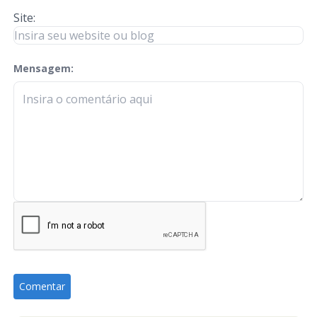
Site:
Mensagem:
check-terms