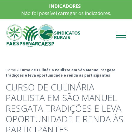
INDICADORES
Não foi possível carregar os indicadores.
Menu
Home
»
Curso de Culinária Paulista em São Manuel resgata
tradições e leva oportunidade e renda às participantes
CURSO DE CULINÁRIA
PAULISTA EM SÃO MANUEL
RESGATA TRADIÇÕES E LEVA
OPORTUNIDADE E RENDA ÀS
PARTICIPANTES