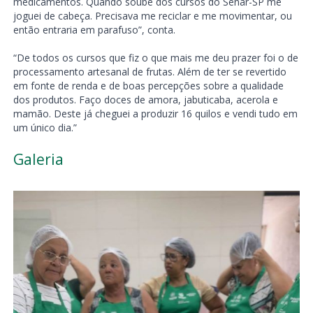
medicamentos. Quando soube dos cursos do Senar-SP me
joguei de cabeça. Precisava me reciclar e me movimentar, ou
então entraria em parafuso”, conta.
“De todos os cursos que fiz o que mais me deu prazer foi o de
processamento artesanal de frutas. Além de ter se revertido
em fonte de renda e de boas percepções sobre a qualidade
dos produtos. Faço doces de amora, jabuticaba, acerola e
mamão. Deste já cheguei a produzir 16 quilos e vendi tudo em
um único dia.”
Galeria