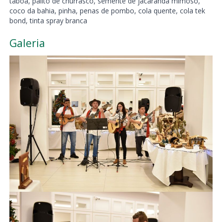
taboa, palito de churrasco, semente de jacarandá mimoso,
coco da bahia, pinha, penas de pombo, cola quente, cola tek
bond, tinta spray branca
Galeria