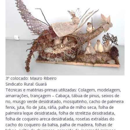
3º colocado: Mauro Ribeiro
Sindicato Rural: Guará
Técnicas e matérias-primas utilizadas: Colagem, modelagem,
amarrações, trançagem – Cabaça, tábua de pinus, seixos de
rio, musgo verde desidratado, mosquitinho, cacho de palmeira
fenix, juta, fio de juta, ráfia, palha de milho seca, folha de
palmeira leque desidratada, folha de strelitzia desidradata,
folha de coqueiro areca desidratada, rosetas extraídas do
cacho do coqueiro da bahia, palha de madeira, folhas de