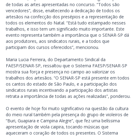
de todas as artes apresentadas no concurso. “Todos são
vencedores”, disse, enaltecendo a dedicação de todos os
artesãos na confecção dos presépios e a representação de
todos os elementos do Natal. “Está tudo estampado nesses
trabalhos, e isso tem um significado muito importante. Este
evento representa também a importância que o SENAR-SP dá
aos produtores, aos sindicatos rurais, e a todos que
participam dos cursos oferecidos”, mencionou.
Maria Lucia Ferreira, do Departamento Sindical da
FAESP/SENAR-SP, ressaltou que o Sistema FAESP/SENAR-SP
mostra sua força e presença no campo ao valorizar os
trabalhos dos artesãos. “O SENAR-SP está presente em todos
os cantos do estado de São Paulo, e a participação dos
sindicatos rurais incentivando a participação dos artistas
retrata a importância de todas as ações realizadas”, ponderou.
O evento de hoje foi muito significativo na questão da cultura
do meio rural também pela presença do grupo de violeiros de
“Buri, Guapiara e Campina Alegre”, que fez uma belíssima
apresentação de viola caipira, tocando músicas que
aqueceram o coração de todos os presentes. O Sistema